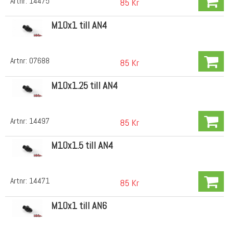
Artnr:
14475
85 Kr
M10x1 till AN4
Artnr:
07688
85 Kr
M10x1.25 till AN4
Artnr:
14497
85 Kr
M10x1.5 till AN4
Artnr:
14471
85 Kr
M10x1 till AN6