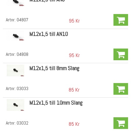
Artnr:
04807
95 Kr
M12x1,5 till AN10
Artnr:
04808
95 Kr
M12x1,5 till 8mm Slang
Artnr:
03033
85 Kr
M12x1,5 till 10mm Slang
Artnr:
03032
85 Kr