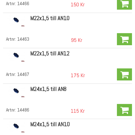
Artnr:
14466
150 Kr
M22x1,5 till AN10
Artnr:
14463
95 Kr
M22x1,5 till AN12
Artnr:
14467
175 Kr
M24x1,5 till AN8
Artnr:
14486
115 Kr
M24x1,5 till AN10