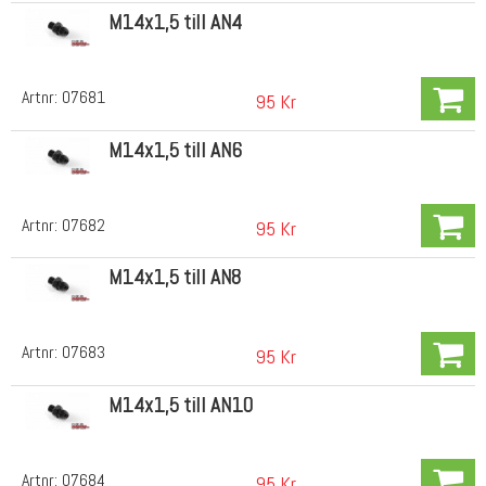
M14x1,5 till AN4
Artnr:
07681
95 Kr
M14x1,5 till AN6
Artnr:
07682
95 Kr
M14x1,5 till AN8
Artnr:
07683
95 Kr
M14x1,5 till AN10
Artnr:
07684
95 Kr