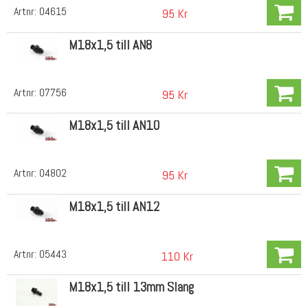
Artnr:
04615
95 Kr
M18x1,5 till AN8
Artnr:
07756
95 Kr
M18x1,5 till AN10
Artnr:
04802
95 Kr
M18x1,5 till AN12
Artnr:
05443
110 Kr
M18x1,5 till 13mm Slang