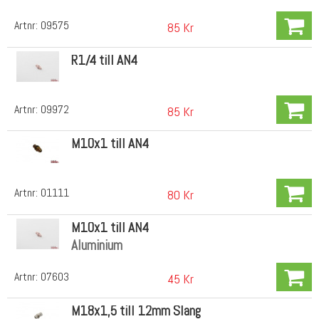
Artnr:
09575
85 Kr
R1/4 till AN4
Artnr:
09972
85 Kr
M10x1 till AN4
Artnr:
01111
80 Kr
M10x1 till AN4
Aluminium
Artnr:
07603
45 Kr
M18x1,5 till 12mm Slang