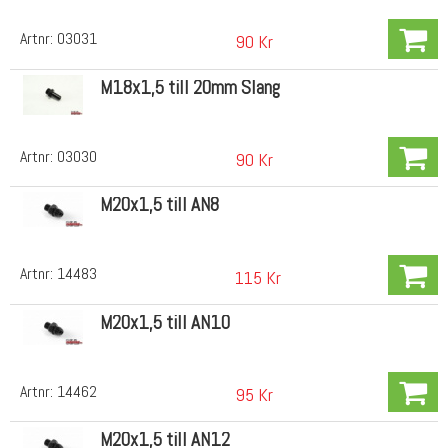
Artnr:
03031
90 Kr
M18x1,5 till 20mm Slang
Artnr:
03030
90 Kr
M20x1,5 till AN8
Artnr:
14483
115 Kr
M20x1,5 till AN10
Artnr:
14462
95 Kr
M20x1,5 till AN12