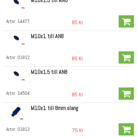
M10x1.5 till AN6
Artnr:
14477
85 Kr
M10x1 till AN8
Artnr:
01812
85 Kr
M10x1.5 till AN8
Artnr:
14504
85 Kr
M10x1 till 8mm slang
Artnr:
01813
75 Kr