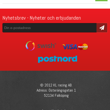
Nyhetsbrev - Nyheter och erbjudanden
Skicka
© 2012 KL racing AB.
Adress: Österängsgatan 1
52134 Falköping