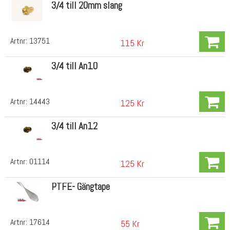
3/4 till 20mm slang
Artnr:
13751
115 Kr
3/4 till An10
Artnr:
14443
125 Kr
3/4 till An12
Artnr:
01114
125 Kr
PTFE- Gängtape
Artnr:
17614
55 Kr