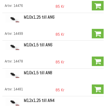
Artnr:
14476
85 Kr
M10x1.25 till AN6
Artnr:
14499
85 Kr
M10x1.5 till AN6
Artnr:
14478
85 Kr
M10x1.5 till AN8
Artnr:
14481
85 Kr
M12x1.25 till AN4