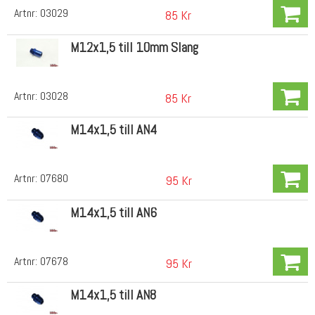
Artnr:
03029
85 Kr
M12x1,5 till 10mm Slang
Artnr:
03028
85 Kr
M14x1,5 till AN4
Artnr:
07680
95 Kr
M14x1,5 till AN6
Artnr:
07678
95 Kr
M14x1,5 till AN8