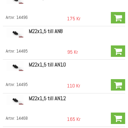
Artnr:
14496
175 Kr
M22x1,5 till AN8
Artnr:
14485
95 Kr
M22x1,5 till AN10
Artnr:
14495
110 Kr
M22x1,5 till AN12
Artnr:
14468
165 Kr