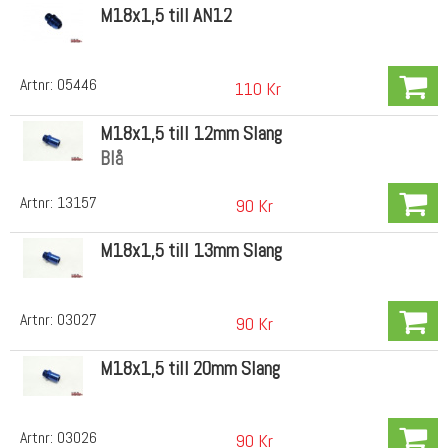
M18x1,5 till AN12
Artnr:
05446
110 Kr
M18x1,5 till 12mm Slang
Blå
Artnr:
13157
90 Kr
M18x1,5 till 13mm Slang
Artnr:
03027
90 Kr
M18x1,5 till 20mm Slang
Artnr:
03026
90 Kr