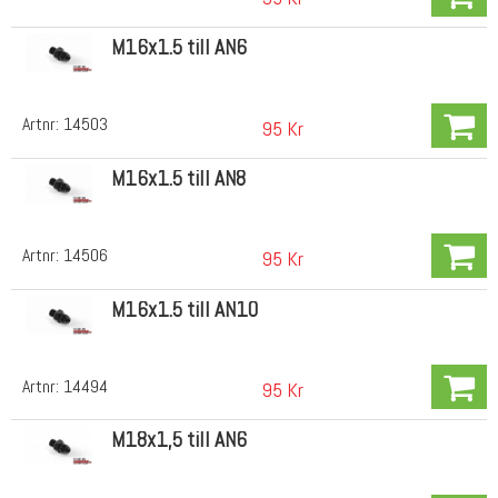
M16x1.5 till AN6
Artnr:
14503
95 Kr
M16x1.5 till AN8
Artnr:
14506
95 Kr
M16x1.5 till AN10
Artnr:
14494
95 Kr
M18x1,5 till AN6