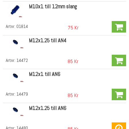
M10x1 till 12mm slang
Artnr:
01814
75 Kr
M12x1.25 till AN4
Artnr:
14472
85 Kr
M12x1 till AN6
Artnr:
14479
85 Kr
M12x1.25 till AN6
Artnr:
14480
85 Kr