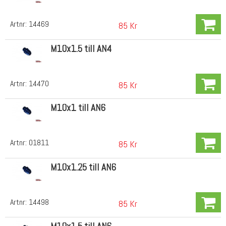
Artnr:
14469
85 Kr
M10x1.5 till AN4
Artnr:
14470
85 Kr
M10x1 till AN6
Artnr:
01811
85 Kr
M10x1.25 till AN6
Artnr:
14498
85 Kr