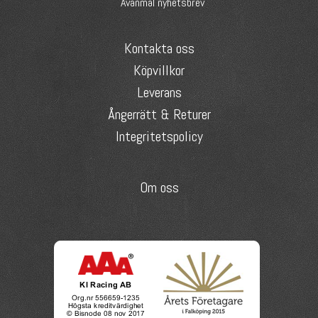
Avanmäl nyhetsbrev
Kontakta oss
Köpvillkor
Leverans
Ångerrätt & Returer
Integritetspolicy
Om oss