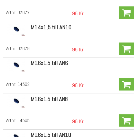
Artnr:
07677
95 Kr
M14x1,5 till AN10
Artnr:
07679
95 Kr
M16x1.5 till AN6
Artnr:
14502
95 Kr
M16x1.5 till AN8
Artnr:
14505
95 Kr
M16x1.5 till AN10