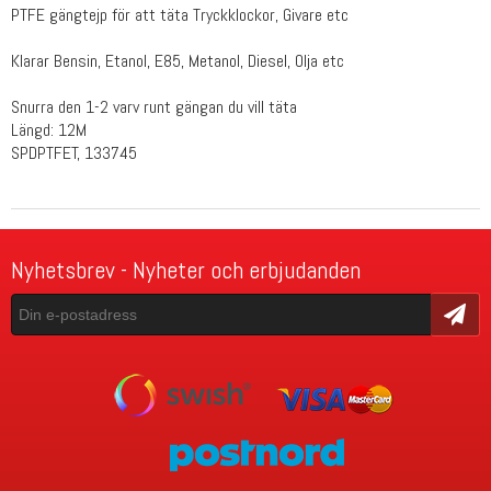
PTFE gängtejp för att täta Tryckklockor, Givare etc
Klarar Bensin, Etanol, E85, Metanol, Diesel, Olja etc
Snurra den 1-2 varv runt gängan du vill täta
Längd: 12M
SPDPTFET, 133745
Nyhetsbrev - Nyheter och erbjudanden
Skicka