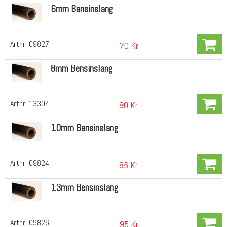
6mm Bensinslang
Artnr:
09827
70 Kr
8mm Bensinslang
Artnr:
13304
80 Kr
10mm Bensinslang
Artnr:
09824
85 Kr
13mm Bensinslang
Artnr:
09826
95 Kr