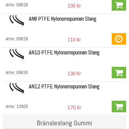
Artnr:
09628
100 Kr
AN8 PTFE Nylonomspunnen Slang
Artnr:
09629
110 Kr
AN10 PTFE Nylonomspunnen Slang
Artnr:
09630
130 Kr
AN12 PTFE Nylonomspunnen Slang
Artnr:
13505
170 Kr
Bränsleslang Gummi