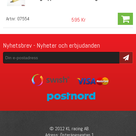
Artnr:
07554
595 Kr
Nyhetsbrev - Nyheter och erbjudanden
Skicka
© 2012 KL racing AB.
Adress: Österängsgatan 1