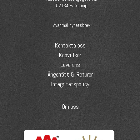
52134 Falköping
Avanmäl nyhetsbrev
Kontakta oss
Köpvillkor
Leverans
Ångerrätt & Returer
Integritetspolicy
Om oss