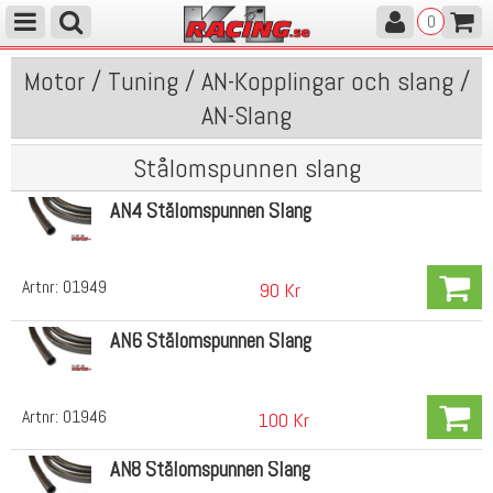
0
Motor / Tuning / AN-Kopplingar och slang /
AN-Slang
Stålomspunnen slang
AN4 Stålomspunnen Slang
Artnr:
01949
90 Kr
AN6 Stålomspunnen Slang
Artnr:
01946
100 Kr
AN8 Stålomspunnen Slang