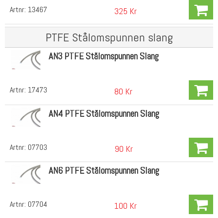
Artnr:
13467
325 Kr
PTFE Stålomspunnen slang
AN3 PTFE Stålomspunnen Slang
Artnr:
17473
80 Kr
AN4 PTFE Stålomspunnen Slang
Artnr:
07703
90 Kr
AN6 PTFE Stålomspunnen Slang
Artnr:
07704
100 Kr