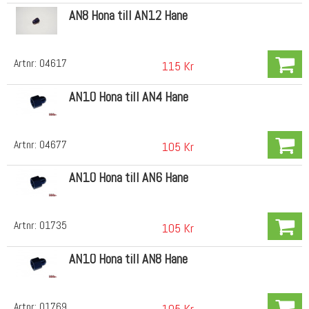
AN8 Hona till AN12 Hane
Artnr:
04617
115 Kr
AN10 Hona till AN4 Hane
Artnr:
04677
105 Kr
AN10 Hona till AN6 Hane
Artnr:
01735
105 Kr
AN10 Hona till AN8 Hane
Artnr:
01769
105 Kr