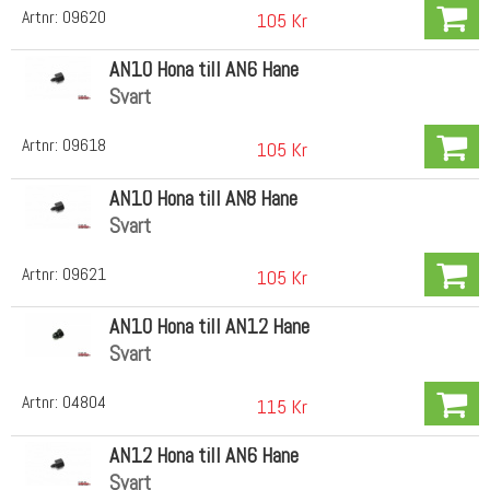
Artnr:
09620
105 Kr
AN10 Hona till AN6 Hane
Svart
Artnr:
09618
105 Kr
AN10 Hona till AN8 Hane
Svart
Artnr:
09621
105 Kr
AN10 Hona till AN12 Hane
Svart
Artnr:
04804
115 Kr
AN12 Hona till AN6 Hane
Svart