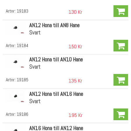
Artnr:
19183
130 Kr
AN12 Hona till AN8 Hane
Svart
Artnr:
19184
150 Kr
AN12 Hona till AN10 Hane
Svart
Artnr:
19185
135 Kr
AN12 Hona till AN16 Hane
Svart
Artnr:
19186
195 Kr
AN16 Hona till AN12 Hane