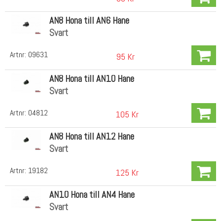
AN8 Hona till AN6 Hane
Svart
Artnr:
09631
95 Kr
AN8 Hona till AN10 Hane
Svart
Artnr:
04812
105 Kr
AN8 Hona till AN12 Hane
Svart
Artnr:
19182
125 Kr
AN10 Hona till AN4 Hane
Svart