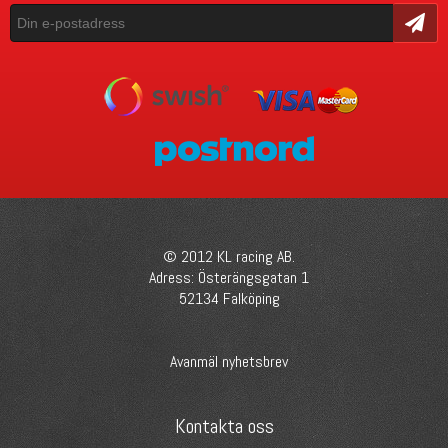
Skicka
© 2012 KL racing AB.
Adress: Österängsgatan 1
52134 Falköping
Avanmäl nyhetsbrev
Kontakta oss