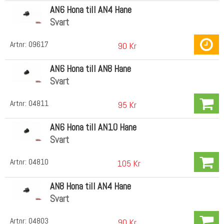
AN6 Hona till AN4 Hane
Svart
Artnr:
09617
90 Kr
AN6 Hona till AN8 Hane
Svart
Artnr:
04811
95 Kr
AN6 Hona till AN10 Hane
Svart
Artnr:
04810
105 Kr
AN8 Hona till AN4 Hane
Svart
Artnr:
04803
90 Kr