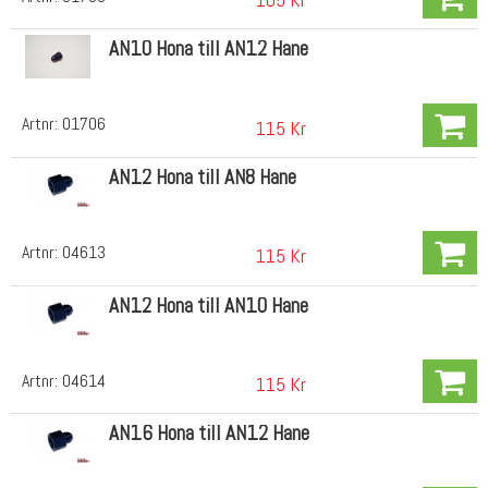
AN10 Hona till AN12 Hane
Artnr:
01706
115 Kr
AN12 Hona till AN8 Hane
Artnr:
04613
115 Kr
AN12 Hona till AN10 Hane
Artnr:
04614
115 Kr
AN16 Hona till AN12 Hane