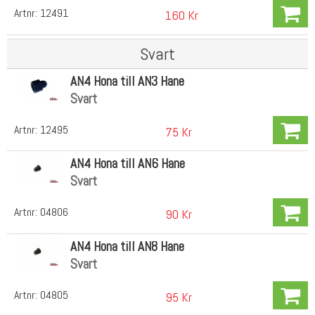
Artnr:
12491
160 Kr
Svart
AN4 Hona till AN3 Hane
Svart
Artnr:
12495
75 Kr
AN4 Hona till AN6 Hane
Svart
Artnr:
04806
90 Kr
AN4 Hona till AN8 Hane
Svart
Artnr:
04805
95 Kr