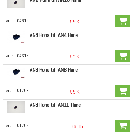
AN6 Hona till AN10 Hane
Artnr:
04619
95 Kr
AN8 Hona till AN4 Hane
Artnr:
04616
90 Kr
AN8 Hona till AN6 Hane
Artnr:
01768
95 Kr
AN8 Hona till AN10 Hane
Artnr:
01703
105 Kr