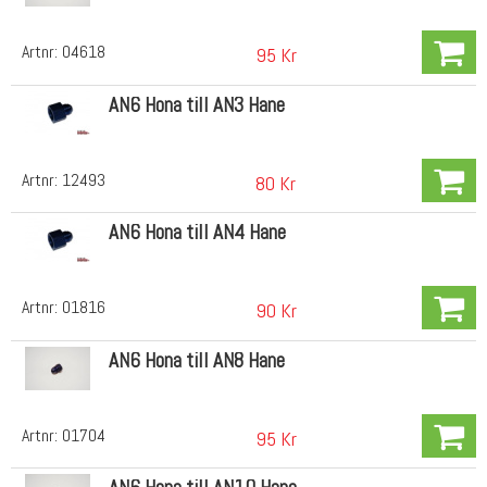
Artnr:
04618
95 Kr
AN6 Hona till AN3 Hane
Artnr:
12493
80 Kr
AN6 Hona till AN4 Hane
Artnr:
01816
90 Kr
AN6 Hona till AN8 Hane
Artnr:
01704
95 Kr