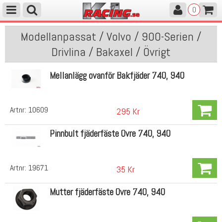
0
Modellanpassat / Volvo / 900-Serien /
Drivlina / Bakaxel / Övrigt
Mellanlägg ovanför Bakfjäder 740, 940
Artnr:
10609
295 Kr
Pinnbult fjäderfäste Övre 740, 940
Artnr:
19671
35 Kr
Mutter fjäderfäste Övre 740, 940