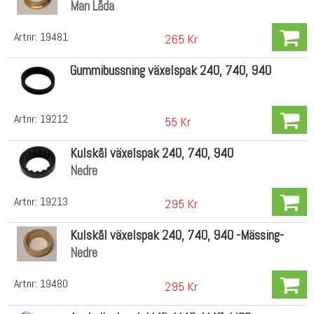
Man Låda
Artnr:
19481
265 Kr
Gummibussning växelspak 240, 740, 940
Artnr:
19212
55 Kr
Kulskål växelspak 240, 740, 940
Nedre
Artnr:
19213
295 Kr
Kulskål växelspak 240, 740, 940 -Mässing-
Nedre
Artnr:
19480
295 Kr