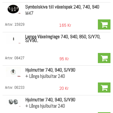
Symbolskiva till växelspak 240, 740, 940
M47
Artnr:
15929
165 Kr
Lampa Växelreglage 740, 940, 850, S/V70,
S/V90..
Artnr:
08427
95 Kr
Hjulmutter 740, 940, S/V90
+ Långa hjulbultar 240
Artnr:
06233
20 Kr
Hjulmutter 740, 940, S/V90
+ Långa hjulbultar 240