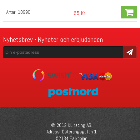
Artnr:
18990
65 Kr
Nyhetsbrev - Nyheter och erbjudanden
Skicka
© 2012 KL racing AB.
Adress: Österängsgatan 1
52134 Falköping