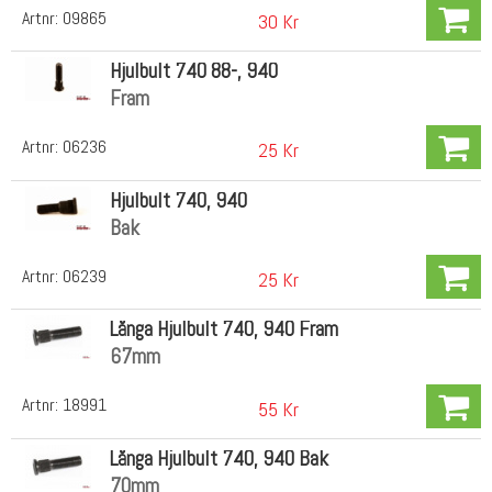
Artnr:
09865
30 Kr
Hjulbult 740 88-, 940
Fram
Artnr:
06236
25 Kr
Hjulbult 740, 940
Bak
Artnr:
06239
25 Kr
Långa Hjulbult 740, 940 Fram
67mm
Artnr:
18991
55 Kr
Långa Hjulbult 740, 940 Bak
70mm