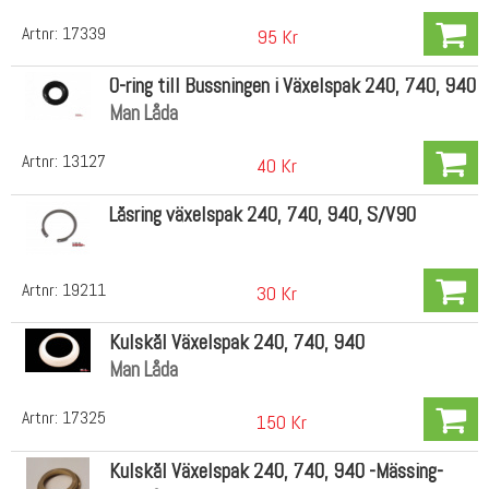
Artnr:
17339
95 Kr
O-ring till Bussningen i Växelspak 240, 740, 940
Man Låda
Artnr:
13127
40 Kr
Låsring växelspak 240, 740, 940, S/V90
Artnr:
19211
30 Kr
Kulskål Växelspak 240, 740, 940
Man Låda
Artnr:
17325
150 Kr
Kulskål Växelspak 240, 740, 940 -Mässing-