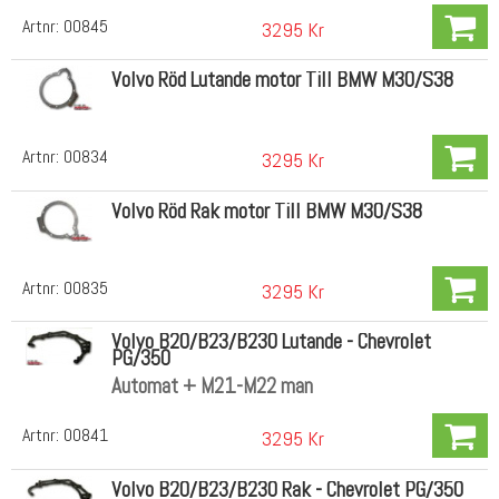
Artnr:
00845
3295 Kr
Volvo Röd Lutande motor Till BMW M30/S38
Artnr:
00834
3295 Kr
Volvo Röd Rak motor Till BMW M30/S38
Artnr:
00835
3295 Kr
Volvo B20/B23/B230 Lutande - Chevrolet
PG/350
Automat + M21-M22 man
Artnr:
00841
3295 Kr
Volvo B20/B23/B230 Rak - Chevrolet PG/350