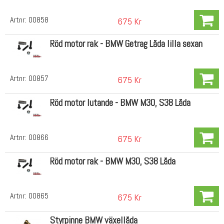
Artnr:
00858
675 Kr
Röd motor rak - BMW Getrag Låda lilla sexan
Artnr:
00857
675 Kr
Röd motor lutande - BMW M30, S38 Låda
Artnr:
00866
675 Kr
Röd motor rak - BMW M30, S38 Låda
Artnr:
00865
675 Kr
Styrpinne BMW växellåda