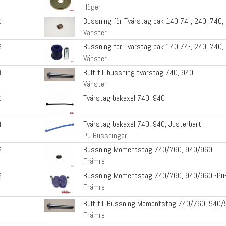
Höger
Bussning för Tvärstag bak 140 74-, 240, 740,
0
Vänster
Bussning för Tvärstag bak 140 74-, 240, 740,
6
Vänster
Bult till bussning tvärstag 740, 940
4
Vänster
Tvärstag bakaxel 740, 940
0
Tvärstag bakaxel 740, 940, Justerbart
4
Pu Bussningar
Bussning Momentstag 740/760, 940/960
2
Främre
Bussning Momentstag 740/760, 940/960 -Pu
9
Främre
Bult till Bussning Momentstag 740/760, 940
1
Främre