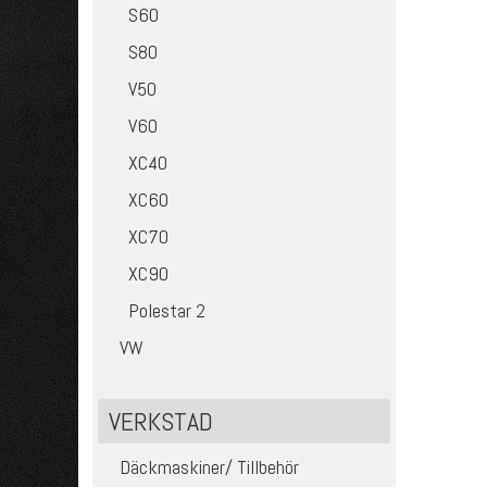
S60
S80
V50
V60
XC40
XC60
XC70
XC90
Polestar 2
VW
VERKSTAD
Däckmaskiner/ Tillbehör