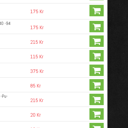
175 Kr
40 -94
175 Kr
215 Kr
115 Kr
375 Kr
85 Kr
 -Pu-
215 Kr
20 Kr