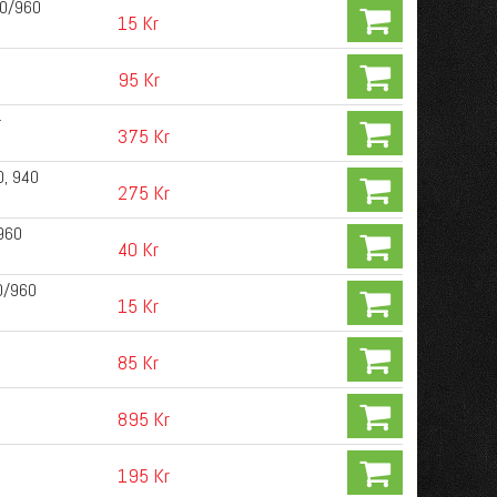
40/960
15 Kr
95 Kr
-
375 Kr
0, 940
275 Kr
/960
40 Kr
40/960
15 Kr
85 Kr
895 Kr
195 Kr