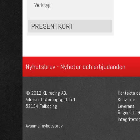
Verktyg
PRESENTKORT
Nyhetsbrev - Nyheter och erbjudanden
© 2012 KL racing AB.
Kontakta o
Adress: Österängsgatan 1
Köpvillkor
52134 Falköping
Leverans
Ångerrätt &
Integritetsp
Avanmäl nyhetsbrev