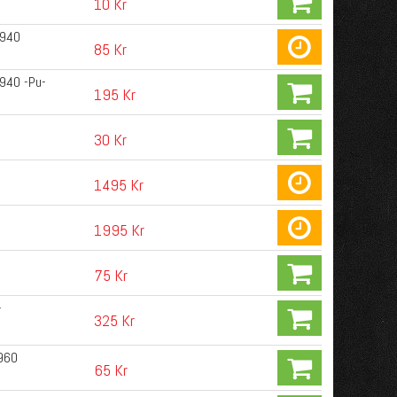
10 Kr
 940
85 Kr
 940 -Pu-
195 Kr
30 Kr
1495 Kr
1995 Kr
75 Kr
-
325 Kr
/960
65 Kr