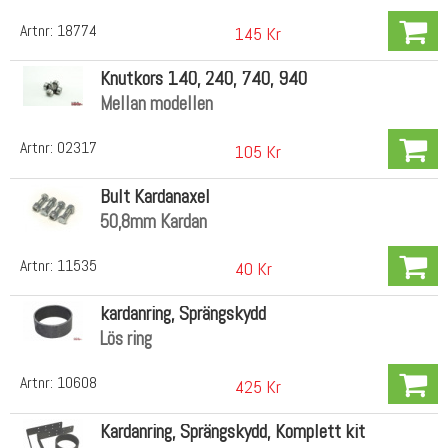
Artnr:
18774
145 Kr
Knutkors 140, 240, 740, 940
Mellan modellen
Artnr:
02317
105 Kr
Bult Kardanaxel
50,8mm Kardan
Artnr:
11535
40 Kr
kardanring, Sprängskydd
Lös ring
Artnr:
10608
425 Kr
Kardanring, Sprängskydd, Komplett kit