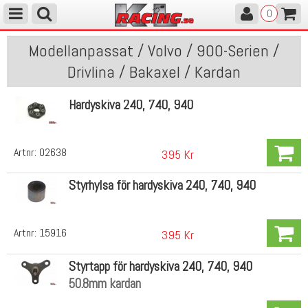
0
Modellanpassat / Volvo / 900-Serien /
Drivlina / Bakaxel / Kardan
Hardyskiva 240, 740, 940
Artnr:
02638
395 Kr
Styrhylsa för hardyskiva 240, 740, 940
Artnr:
15916
395 Kr
Styrtapp för hardyskiva 240, 740, 940
50.8mm kardan