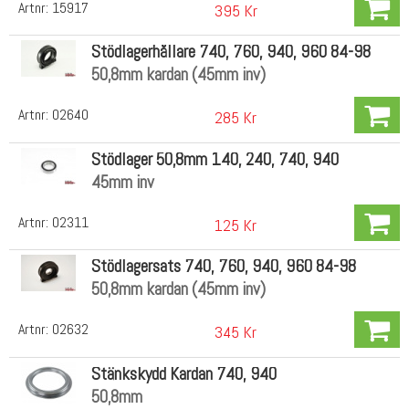
Artnr:
15917
395 Kr
Stödlagerhållare 740, 760, 940, 960 84-98
50,8mm kardan (45mm inv)
Artnr:
02640
285 Kr
Stödlager 50,8mm 140, 240, 740, 940
45mm inv
Artnr:
02311
125 Kr
Stödlagersats 740, 760, 940, 960 84-98
50,8mm kardan (45mm inv)
Artnr:
02632
345 Kr
Stänkskydd Kardan 740, 940
50,8mm