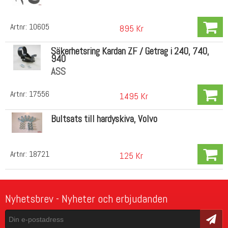
Artnr:
10605
895 Kr
Säkerhetsring Kardan ZF / Getrag i 240, 740,
940
ASS
Artnr:
17556
1495 Kr
Bultsats till hardyskiva, Volvo
Artnr:
18721
125 Kr
Nyhetsbrev - Nyheter och erbjudanden
Skicka