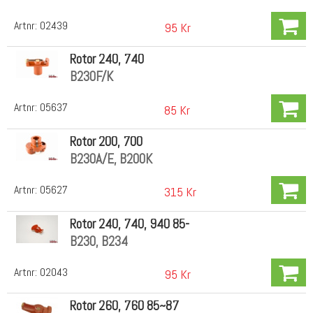
Artnr:
02439
95 Kr
Rotor 240, 740
B230F/K
Artnr:
05637
85 Kr
Rotor 200, 700
B230A/E, B200K
Artnr:
05627
315 Kr
Rotor 240, 740, 940 85-
B230, B234
Artnr:
02043
95 Kr
Rotor 260, 760 85~87