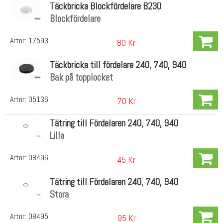
Täckbricka Blockfördelare B230
Blockfördelare
Artnr:
17593
80 Kr
Täckbricka till fördelare 240, 740, 940
Bak på topplocket
Artnr:
05136
70 Kr
Tätring till Fördelaren 240, 740, 940
Lilla
Artnr:
08496
45 Kr
Tätring till Fördelaren 240, 740, 940
Stora
Artnr:
08495
95 Kr