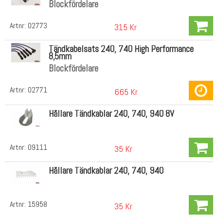
Blockfördelare
Artnr:
02773
315 Kr
Tändkabelsats 240, 740 High Performance
8,5mm
Blockfördelare
Artnr:
02771
665 Kr
Hållare Tändkablar 240, 740, 940 8V
Artnr:
09111
35 Kr
Hållare Tändkablar 240, 740, 940
Artnr:
15958
35 Kr