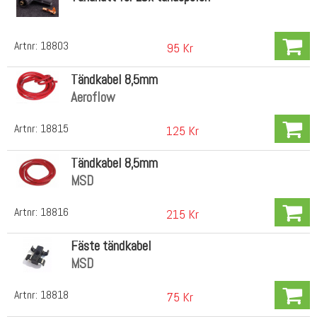
Artnr:
18803
95 Kr
Tändkabel 8,5mm
Aeroflow
Artnr:
18815
125 Kr
Tändkabel 8,5mm
MSD
Artnr:
18816
215 Kr
Fäste tändkabel
MSD
Artnr:
18818
75 Kr