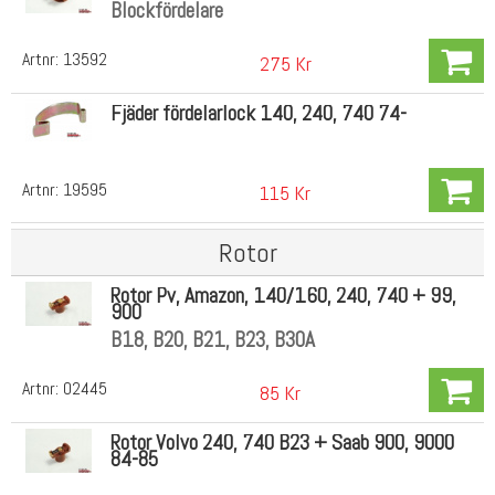
Blockfördelare
Artnr:
13592
275 Kr
Fjäder fördelarlock 140, 240, 740 74-
Artnr:
19595
115 Kr
Rotor
Rotor Pv, Amazon, 140/160, 240, 740 + 99,
900
B18, B20, B21, B23, B30A
Artnr:
02445
85 Kr
Rotor Volvo 240, 740 B23 + Saab 900, 9000
84-85