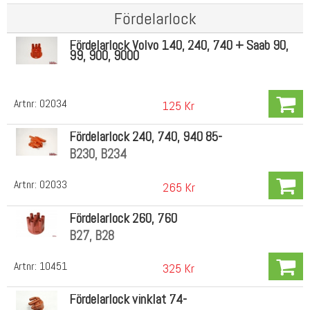
Fördelarlock
Fördelarlock Volvo 140, 240, 740 + Saab 90,
99, 900, 9000
Artnr:
02034
125 Kr
Fördelarlock 240, 740, 940 85-
B230, B234
Artnr:
02033
265 Kr
Fördelarlock 260, 760
B27, B28
Artnr:
10451
325 Kr
Fördelarlock vinklat 74-