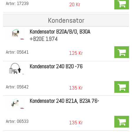
Artnr:
17239
20 Kr
Kondensator
Kondensator B20A/B/D, B30A
+B20E 1974
Artnr:
05641
125 Kr
Kondensator 240 B20 -76
Artnr:
05642
135 Kr
Kondensator 240 B21A, B23A 76-
Artnr:
06533
135 Kr