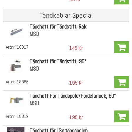
Tändkablar Special
Tändhatt för Tändstift, Rak
MSD
Artnr:
18817
145 Kr
Tändhatt för Tändstift, 90°
MSD
Artnr:
18866
195 Kr
Tändhatt För Tändspole/Fördelarlock, 90°
MSD
Artnr:
18819
195 Kr
Tändhatt för LSx tändspolen