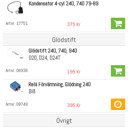
Kondensator 4-cyl 240, 740 79-89
Artnr:
17751
375 Kr
Glödstift
Glödstift 240, 740, 940
D20, D24, D24T
Artnr:
06936
195 Kr
Relä Förvärmning, Glödning 240
Blå
Artnr:
08749
395 Kr
Övrigt