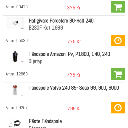
Artnr:
00425
375 Kr
Hallgivare Fördelare BO-Hall 240
B230F Kat 1989
Artnr:
05030
775 Kr
Tändspole Amazon, Pv, P1800, 140, 240
Oljetyp
Artnr:
12660
475 Kr
Tändspole Volvo 240 85- Saab 99, 900, 9000
Artnr:
09257
795 Kr
Fäste Tändspole