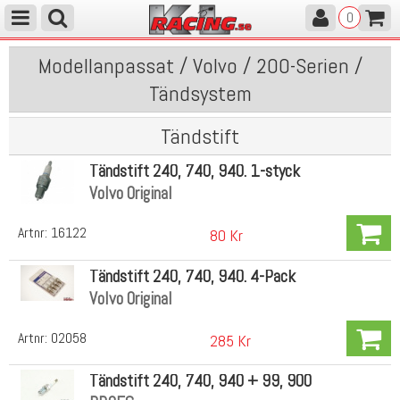
0
Modellanpassat / Volvo / 200-Serien /
Tändsystem
Tändstift
Tändstift 240, 740, 940. 1-styck
Volvo Original
Artnr:
16122
80 Kr
Tändstift 240, 740, 940. 4-Pack
Volvo Original
Artnr:
02058
285 Kr
Tändstift 240, 740, 940 + 99, 900