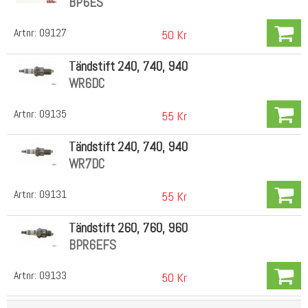
BP6ES
Artnr:
09127
50 Kr
Tändstift 240, 740, 940
WR6DC
Artnr:
09135
55 Kr
Tändstift 240, 740, 940
WR7DC
Artnr:
09131
55 Kr
Tändstift 260, 760, 960
BPR6EFS
Artnr:
09133
50 Kr