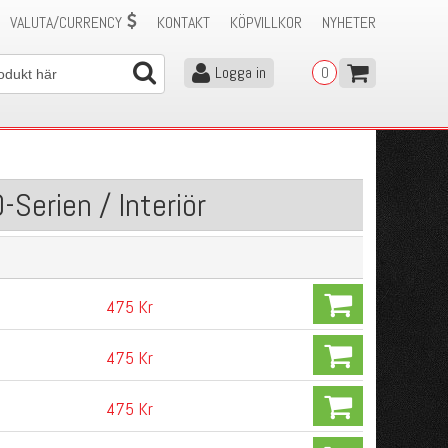
VALUTA/CURRENCY
KONTAKT
KÖPVILLKOR
NYHETER
Logga in
0
Serien / Interiör
475 Kr
475 Kr
475 Kr