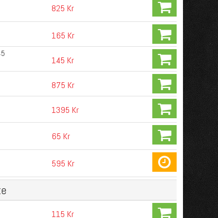
825 Kr
165 Kr
45
145 Kr
875 Kr
1395 Kr
65 Kr
595 Kr
te
115 Kr