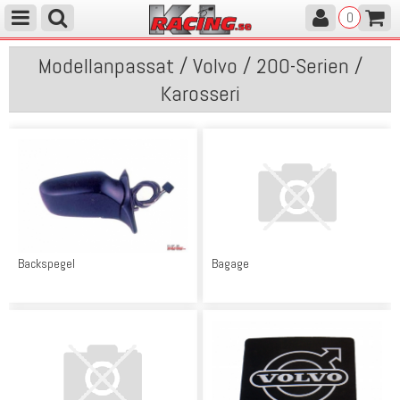
0
Modellanpassat / Volvo / 200-Serien /
Karosseri
Backspegel
Bagage