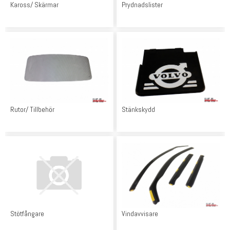
Kaross/ Skärmar
Prydnadslister
Rutor/ Tillbehör
Stänkskydd
Stötfångare
Vindavvisare