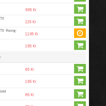
995 Kr
V70
225 Kr
70 -Racing-
1195 Kr
195 Kr
r
65 Kr
195 Kr
Solid
65 Kr