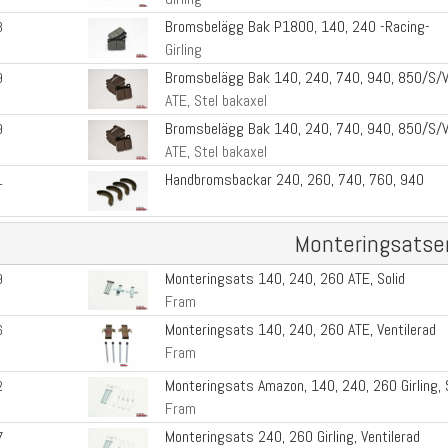
Bromsbelägg Bak P1800, 140, 240 -Racing-
8
Girling
Bromsbelägg Bak 140, 240, 740, 940, 850/S/
9
ATE, Stel bakaxel
Bromsbelägg Bak 140, 240, 740, 940, 850/S/V
9
ATE, Stel bakaxel
Handbromsbackar 240, 260, 740, 760, 940
1
Monteringsatse
Monteringsats 140, 240, 260 ATE, Solid
9
Fram
Monteringsats 140, 240, 260 ATE, Ventilerad
6
Fram
Monteringsats Amazon, 140, 240, 260 Girling, 
2
Fram
Monteringsats 240, 260 Girling, Ventilerad
7