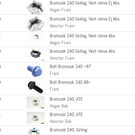
Bromsok 240 Girling, Vent skiva Ej Abs
9
Höger Fram
Bromsok 240 Girling, Vent skiva Ej Abs
8
Vänster Fram
Bromsok 240 Girling, Vent skiva Abs
1
Höger Fram
Bromsok 240 Girling, Vent skiva Abs
0
Vänster Fram
Bult Bromsok 240 ~87
8
Fram
Bult Bromsok 240 88~
9
Fram
Bromsok 240, ATE
8
Höger Bak
Bromsok 240, ATE
1
Vänster Bak
Bromsok 240, Girling
3