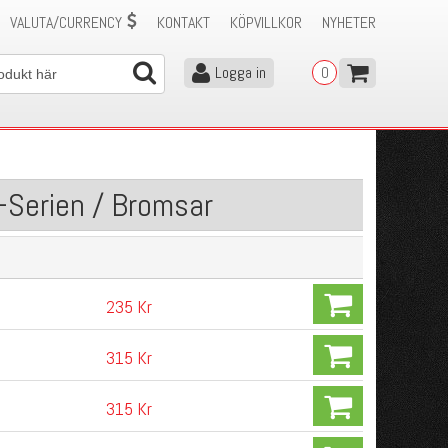
VALUTA/CURRENCY
KONTAKT
KÖPVILLKOR
NYHETER
Logga in
0
-Serien / Bromsar
235 Kr
315 Kr
315 Kr