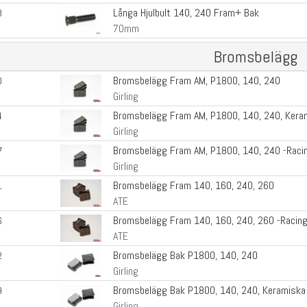
Långa Hjulbult 140, 240 Fram+ Bak
8
70mm
Bromsbelägg
Bromsbelägg Fram AM, P1800, 140, 240
0
Girling
Bromsbelägg Fram AM, P1800, 140, 240, Kera
4
Girling
Bromsbelägg Fram AM, P1800, 140, 240 -Raci
7
Girling
Bromsbelägg Fram 140, 160, 240, 260
1
ATE
Bromsbelägg Fram 140, 160, 240, 260 -Racing
6
ATE
Bromsbelägg Bak P1800, 140, 240
2
Girling
Bromsbelägg Bak P1800, 140, 240, Keramiska
9
Girling