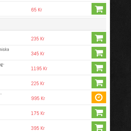
65 Kr
235 Kr
miska
345 Kr
ng-
1195 Kr
225 Kr
-
995 Kr
175 Kr
395 Kr