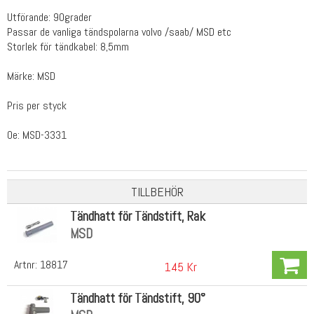
Utförande: 90grader
Passar de vanliga tändspolarna volvo /saab/ MSD etc
Storlek för tändkabel: 8,5mm
Märke: MSD
Pris per styck
Oe: MSD-3331
TILLBEHÖR
Tändhatt för Tändstift, Rak
MSD
Artnr:
18817
145 Kr
Tändhatt för Tändstift, 90°