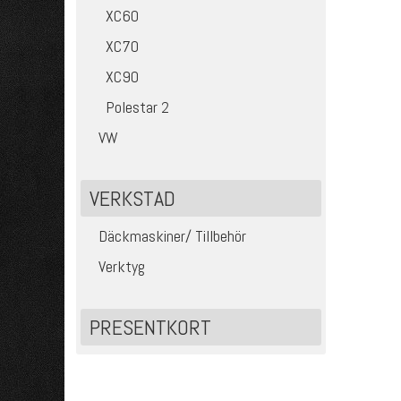
XC60
XC70
XC90
Polestar 2
VW
VERKSTAD
Däckmaskiner/ Tillbehör
Verktyg
PRESENTKORT