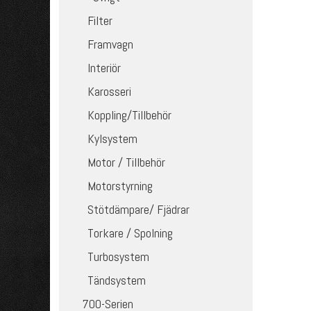
Filter
Framvagn
Interiör
Karosseri
Koppling/Tillbehör
Kylsystem
Motor / Tillbehör
Motorstyrning
Stötdämpare/ Fjädrar
Torkare / Spolning
Turbosystem
Tändsystem
700-Serien