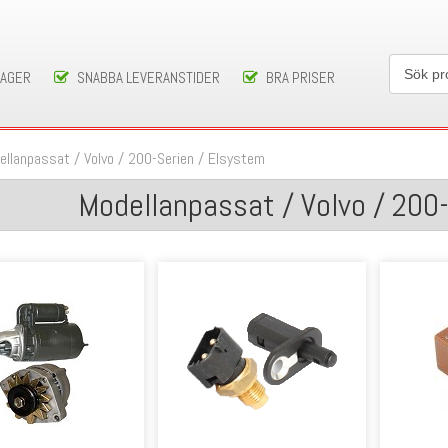
LAGER
SNABBA LEVERANSTIDER
BRA PRISER
ellanpassat
/
Volvo
/
200-Serien
/
Elsystem
Modellanpassat / Volvo / 200