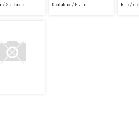
r / Startmotor
Kontakter / Givare
Relä / sä