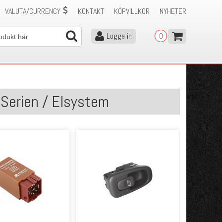
VALUTA/CURRENCY
KONTAKT
KÖPVILLKOR
NYHETER
Logga in
0
-Serien / Elsystem