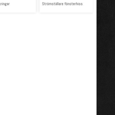
kringar
Strömställare fönsterhiss