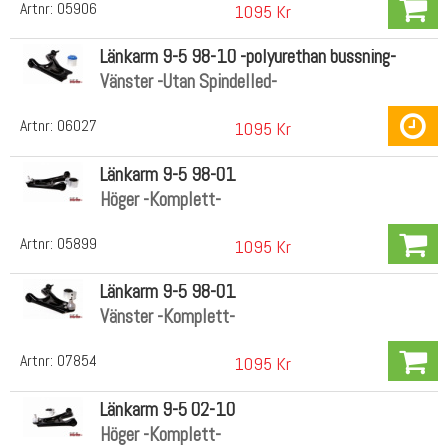
Artnr:
05906
1095 Kr
Länkarm 9-5 98-10 -polyurethan bussning-
Vänster -Utan Spindelled-
Artnr:
06027
1095 Kr
Länkarm 9-5 98-01
Höger -Komplett-
Artnr:
05899
1095 Kr
Länkarm 9-5 98-01
Vänster -Komplett-
Artnr:
07854
1095 Kr
Länkarm 9-5 02-10
Höger -Komplett-