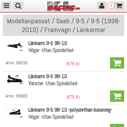
0
Modellanpassat / Saab / 9-5 / 9-5 (1998-
2010) / Framvagn / Länkarmar
Länkarm 9-5 98-10
Höger -Utan Spindelled-
Artnr:
06030
875 Kr
Länkarm 9-5 98-10
Vänster -Utan Spindelled-
Artnr:
05900
875 Kr
Länkarm 9-5 98-10 -polyurethan bussning-
Höger -Utan Spindelled-