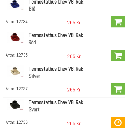
Termostathus Chev V8, Rak
Blå
Artnr:
12734
265 Kr
Termostathus Chev V8, Rak
Röd
Artnr:
12735
265 Kr
Termostathus Chev V8, Rak
Silver
Artnr:
12737
265 Kr
Termostathus Chev V8, Rak
Svart
Artnr:
12736
265 Kr