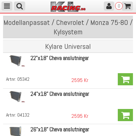
0
Modellanpassat / Chevrolet / Monza 75-80 /
Kylsystem
Kylare Universal
22"x18" Cheva anslutningar
Artnr:
05342
2595 Kr
24"x18" Cheva anslutningar
Artnr:
04132
2595 Kr
26"x18" Cheva anslutningar