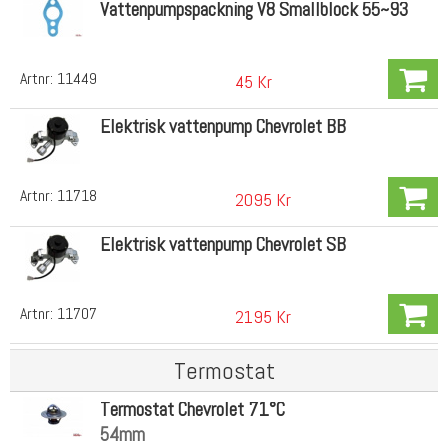
Vattenpumpspackning V8 Smallblock 55~93
Artnr:
11449
45 Kr
Elektrisk vattenpump Chevrolet BB
Artnr:
11718
2095 Kr
Elektrisk vattenpump Chevrolet SB
Artnr:
11707
2195 Kr
Termostat
Termostat Chevrolet 71°C
54mm