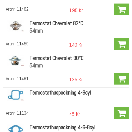
Artnr:
11462
195 Kr
Termostat Chevrolet 82°C
54mm
Artnr:
11459
140 Kr
Termostat Chevrolet 90°C
54mm
Artnr:
11461
135 Kr
Termostathuspackning 4-6cyl
Artnr:
11134
45 Kr
Termostathuspackning 4-6-8cyl