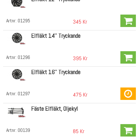
Artnr:
01295
345 Kr
Elfläkt 14'' Tryckande
Artnr:
01296
395 Kr
Elfläkt 16'' Tryckande
Artnr:
01297
475 Kr
Fäste Elfläkt, Oljekyl
Artnr:
00139
85 Kr