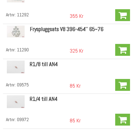
Artnr:
11292
355 Kr
Fryspluggsats V8 396-454'' 65~76
Artnr:
11290
325 Kr
R1/8 till AN4
Artnr:
09575
85 Kr
R1/4 till AN4
Artnr:
09972
85 Kr