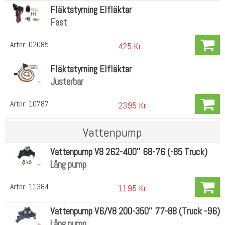
Fläktstyrning Elfläktar
Fast
Artnr:
02085
425 Kr
Fläktstyrning Elfläktar
Justerbar
Artnr:
10787
2395 Kr
Vattenpump
Vattenpump V8 262-400'' 68-76 (-85 Truck)
Lång pump
Artnr:
11384
1195 Kr
Vattenpump V6/V8 200-350'' 77-88 (Truck -96)
Lång pump