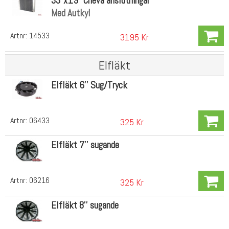
33"x19" Cheva anslutningar
Med Autkyl
Artnr:
14533
3195 Kr
Elfläkt
Elfläkt 6'' Sug/Tryck
Artnr:
06433
325 Kr
Elfläkt 7'' sugande
Artnr:
06216
325 Kr
Elfläkt 8'' sugande