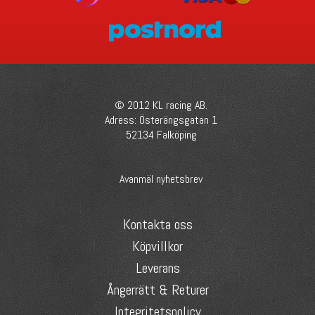
© 2012 KL racing AB.
Adress: Österängsgatan 1
52134 Falköping
Avanmäl nyhetsbrev
Kontakta oss
Köpvillkor
Leverans
Ångerrätt & Returer
Integritetspolicy