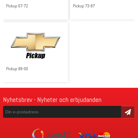
Pickup 67-72
Pickup 73-87
Pickup 88-00
Nyhetsbrev - Nyheter och erbjudanden
Skicka