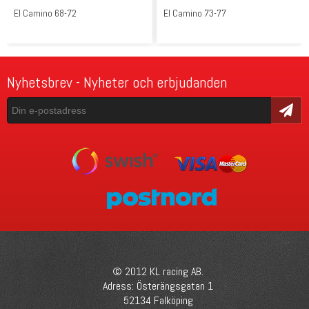
El Camino 68-72
El Camino 73-77
Nyhetsbrev - Nyheter och erbjudanden
Skicka
© 2012 KL racing AB.
Adress: Österängsgatan 1
52134 Falköping