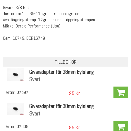
Givare: 3/8 Npt
Justerområde: 65-115graders öppningstemp
Avstängningstemp: 12grader under öppningstempen
Märke: Derale Performance (Usa)
Oem: 16749, DER16749
TILLBEHÖR
Givaradapter för 28mm kylslang
Svart
Artnr:
07597
95 Kr
Givaradapter för 30mm kylslang
Svart
Artnr:
07609
95 Kr