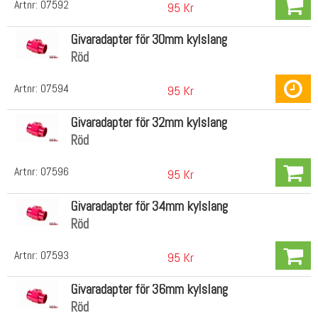
Artnr:
07592
95 Kr
Givaradapter för 30mm kylslang
Röd
Artnr:
07594
95 Kr
Givaradapter för 32mm kylslang
Röd
Artnr:
07596
95 Kr
Givaradapter för 34mm kylslang
Röd
Artnr:
07593
95 Kr
Givaradapter för 36mm kylslang
Röd