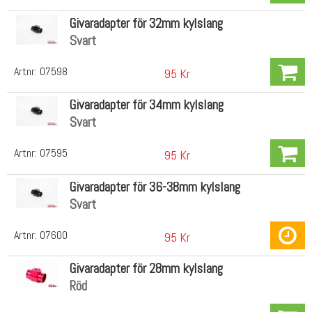
Givaradapter för 32mm kylslang
Svart
Artnr:
07598
95 Kr
Givaradapter för 34mm kylslang
Svart
Artnr:
07595
95 Kr
Givaradapter för 36-38mm kylslang
Svart
Artnr:
07600
95 Kr
Givaradapter för 28mm kylslang
Röd