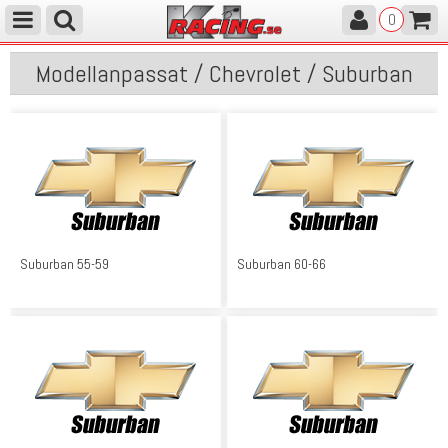
0
Modellanpassat / Chevrolet / Suburban
Suburban 55-59
Suburban 60-66