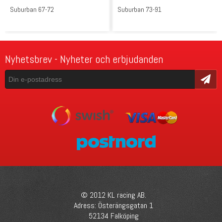
Suburban 67-72
Suburban 73-91
Nyhetsbrev - Nyheter och erbjudanden
Skicka
© 2012 KL racing AB.
Adress: Österängsgatan 1
52134 Falköping