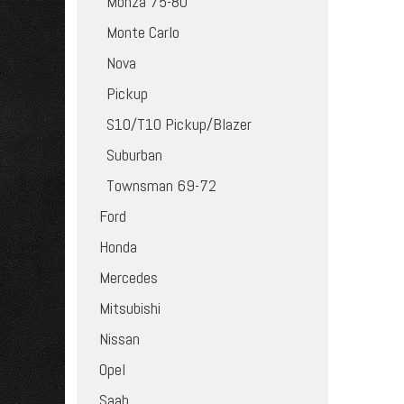
Monza 75-80
Monte Carlo
Nova
Pickup
S10/T10 Pickup/Blazer
Suburban
Townsman 69-72
Ford
Honda
Mercedes
Mitsubishi
Nissan
Opel
Saab