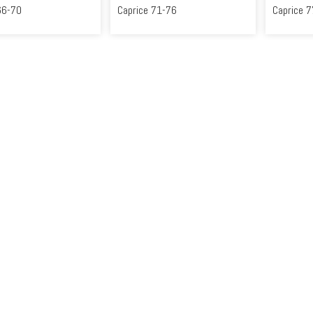
66-70
Caprice 71-76
Caprice 