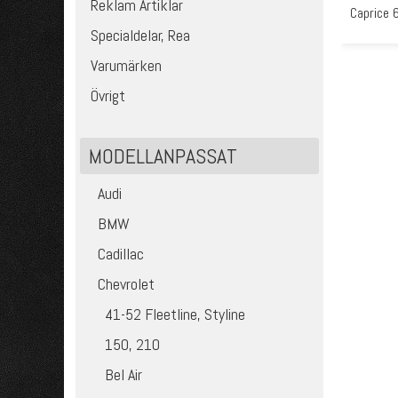
Reklam Artiklar
Caprice 
Specialdelar, Rea
Varumärken
Övrigt
MODELLANPASSAT
Audi
BMW
Cadillac
Chevrolet
41-52 Fleetline, Styline
150, 210
Bel Air