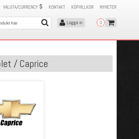
VALUTA/CURRENCY
KONTAKT
KÖPVILLKOR
NYHETER
Logga in
0
let / Caprice