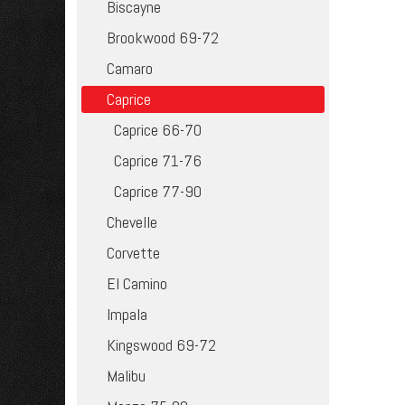
Biscayne
Brookwood 69-72
Camaro
Caprice
Caprice 66-70
Caprice 71-76
Caprice 77-90
Chevelle
Corvette
El Camino
Impala
Kingswood 69-72
Malibu