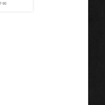
77-90