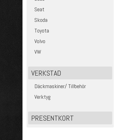
Seat
Skoda
Toyota
Volvo
VW
VERKSTAD
Däckmaskiner/ Tillbehör
Verktyg
PRESENTKORT