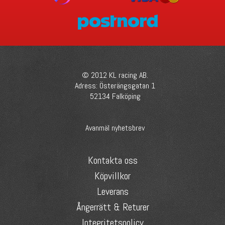
© 2012 KL racing AB.
Adress: Österängsgatan 1
52134 Falköping
Avanmäl nyhetsbrev
Kontakta oss
Köpvillkor
Leverans
Ångerrätt & Returer
Integritetspolicy