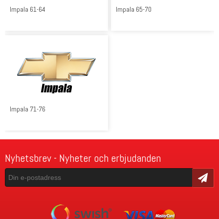
Impala 61-64
Impala 65-70
Impala 71-76
Nyhetsbrev - Nyheter och erbjudanden
Skicka