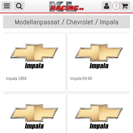
0
Modellanpassat / Chevrolet / Impala
Impala 1958
Impala 59-60