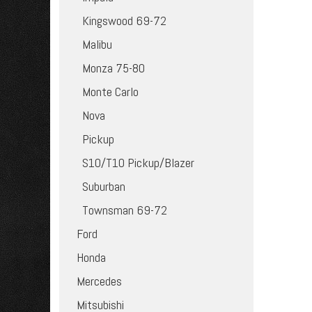
Kingswood 69-72
Malibu
Monza 75-80
Monte Carlo
Nova
Pickup
S10/T10 Pickup/Blazer
Suburban
Townsman 69-72
Ford
Honda
Mercedes
Mitsubishi