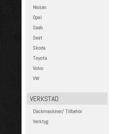
Nissan
Opel
Saab
Seat
Skoda
Toyota
Volvo
VW
VERKSTAD
Däckmaskiner/ Tillbehör
Verktyg