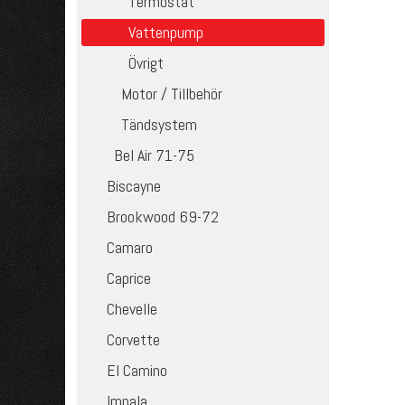
Termostat
Vattenpump
Övrigt
Motor / Tillbehör
Tändsystem
Bel Air 71-75
Biscayne
Brookwood 69-72
Camaro
Caprice
Chevelle
Corvette
El Camino
Impala