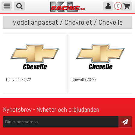
0
Modellanpassat / Chevrolet / Chevelle
Chevelle 64-72
Chevelle 73-77
Nyhetsbrev - Nyheter och erbjudanden
Skicka