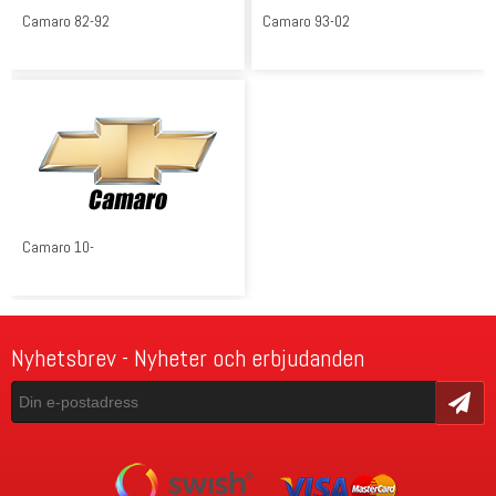
Camaro 82-92
Camaro 93-02
Camaro 10-
Nyhetsbrev - Nyheter och erbjudanden
Skicka