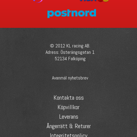
© 2012 KL racing AB.
Adress: Österängsgatan 1
52134 Falköping
Avanmäl nyhetsbrev
Kontakta oss
Köpvillkor
Leverans
Ångerrätt & Returer
Integritetspolicy