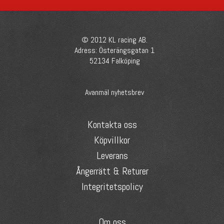
© 2012 KL racing AB.
Adress: Österängsgatan 1
52134 Falköping
Avanmäl nyhetsbrev
Kontakta oss
Köpvillkor
Leverans
Ångerrätt & Returer
Integritetspolicy
Om oss