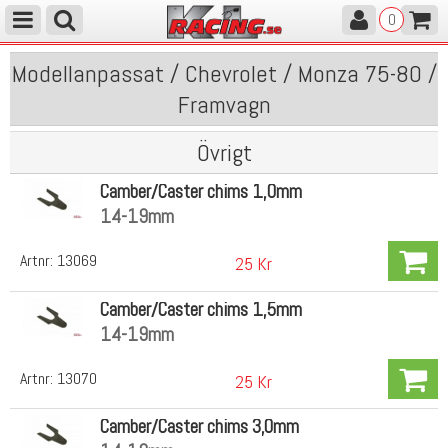
0
Modellanpassat / Chevrolet / Monza 75-80 /
Framvagn
Övrigt
Camber/Caster chims 1,0mm
14-19mm
Artnr:
13069
25 Kr
Camber/Caster chims 1,5mm
14-19mm
Artnr:
13070
25 Kr
Camber/Caster chims 3,0mm