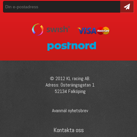
Skicka
© 2012 KL racing AB.
Adress: Österängsgatan 1
52134 Falköping
Avanmäl nyhetsbrev
Kontakta oss