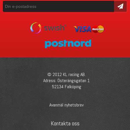
Skicka
© 2012 KL racing AB.
Adress: Österängsgatan 1
52134 Falköping
Avanmäl nyhetsbrev
Kontakta oss