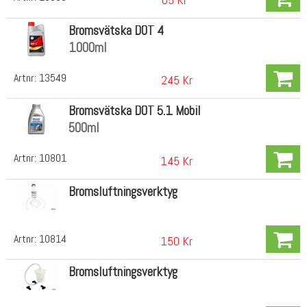
Bromsvätska DOT 4
1000ml
Artnr:
13549
245 Kr
Bromsvätska DOT 5.1 Mobil
500ml
Artnr:
10801
145 Kr
Bromsluftningsverktyg
Artnr:
10814
150 Kr
Bromsluftningsverktyg