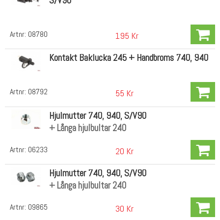
S/V90
Artnr:
08780
195 Kr
Kontakt Baklucka 245 + Handbroms 740, 940
Artnr:
08792
55 Kr
Hjulmutter 740, 940, S/V90
+ Långa hjulbultar 240
Artnr:
06233
20 Kr
Hjulmutter 740, 940, S/V90
+ Långa hjulbultar 240
Artnr:
09865
30 Kr