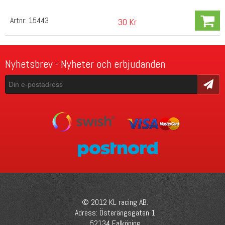
Artnr:
15443
30 Kr
Nyhetsbrev - Nyheter och erbjudanden
Skicka
© 2012 KL racing AB.
Adress: Österängsgatan 1
52134 Falköping