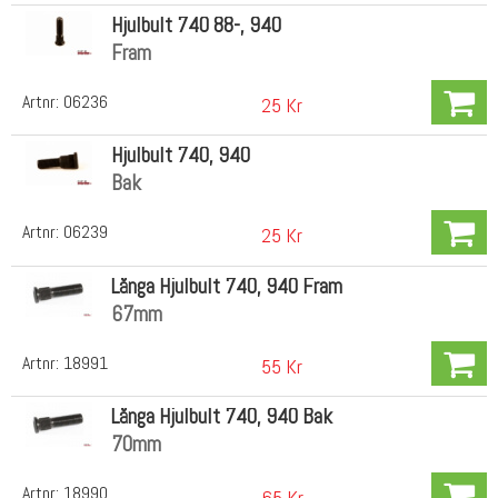
Hjulbult 740 88-, 940
Fram
Artnr:
06236
25 Kr
Hjulbult 740, 940
Bak
Artnr:
06239
25 Kr
Långa Hjulbult 740, 940 Fram
67mm
Artnr:
18991
55 Kr
Långa Hjulbult 740, 940 Bak
70mm
Artnr:
18990
65 Kr