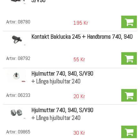
S/V90
Artnr:
08780
195 Kr
Kontakt Baklucka 245 + Handbroms 740, 940
Artnr:
08792
55 Kr
Hjulmutter 740, 940, S/V90
+ Långa hjulbultar 240
Artnr:
06233
20 Kr
Hjulmutter 740, 940, S/V90
+ Långa hjulbultar 240
Artnr:
09865
30 Kr