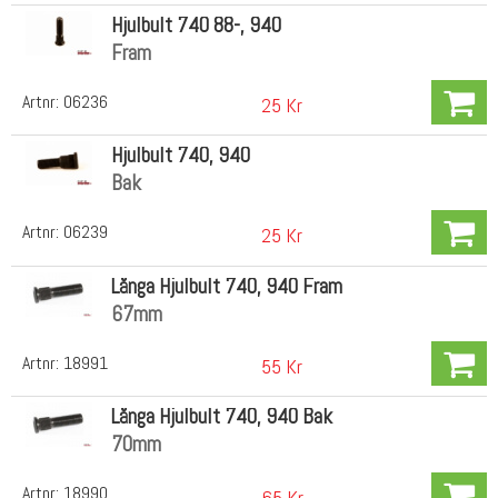
Hjulbult 740 88-, 940
Fram
Artnr:
06236
25 Kr
Hjulbult 740, 940
Bak
Artnr:
06239
25 Kr
Långa Hjulbult 740, 940 Fram
67mm
Artnr:
18991
55 Kr
Långa Hjulbult 740, 940 Bak
70mm
Artnr:
18990
65 Kr