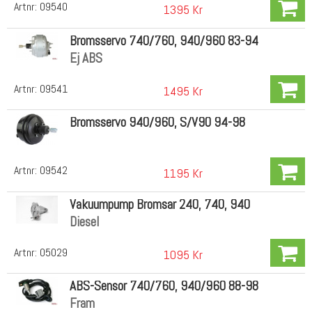
Artnr:
09540
1395 Kr
Bromsservo 740/760, 940/960 83-94
Ej ABS
Artnr:
09541
1495 Kr
Bromsservo 940/960, S/V90 94-98
Artnr:
09542
1195 Kr
Vakuumpump Bromsar 240, 740, 940
Diesel
Artnr:
05029
1095 Kr
ABS-Sensor 740/760, 940/960 88-98
Fram