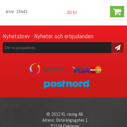
Artnr:
15443
30 Kr
Nyhetsbrev - Nyheter och erbjudanden
Skicka
© 2012 KL racing AB.
Adress: Österängsgatan 1
52134 Falköping