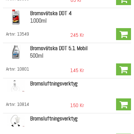
Bromsvätska DOT 4
1000ml
Artnr:
13549
245 Kr
Bromsvätska DOT 5.1 Mobil
500ml
Artnr:
10801
145 Kr
Bromsluftningsverktyg
Artnr:
10814
150 Kr
Bromsluftningsverktyg