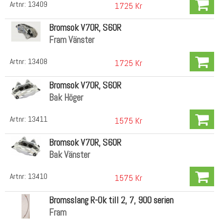
Artnr:
13409
1725 Kr
Bromsok V70R, S60R
Fram Vänster
Artnr:
13408
1725 Kr
Bromsok V70R, S60R
Bak Höger
Artnr:
13411
1575 Kr
Bromsok V70R, S60R
Bak Vänster
Artnr:
13410
1575 Kr
Bromsslang R-Ok till 2, 7, 900 serien
Fram