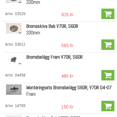
330mm
Artnr:
03529
625 Kr
Bromsskiva Bak V70R, S60R
330mm
Artnr:
03612
565 Kr
Bromsbelägg Fram V70R, S60R
Artnr:
04458
485 Kr
Monteringsats Bromsbelägg S60R, V70R 04-07
Fram
Artnr:
14799
150 Kr