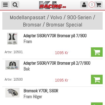
0
Modellanpassat / Volvo / 900-Serien /
Bromsar / Bromsar Special
Adapter S60R/V70R Bromsar på 7/900
Fram
Artnr:
10501
1095 Kr
Adapter S60R/V70R Bromsar på 2/7/900
Bak
Artnr:
10500
1095 Kr
Bromsok V70R, S60R
Fram Höger