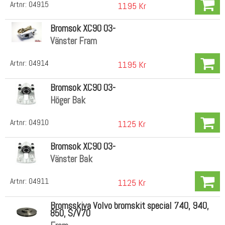
Artnr:
04915
1195 Kr
Bromsok XC90 03-
Vänster Fram
Artnr:
04914
1195 Kr
Bromsok XC90 03-
Höger Bak
Artnr:
04910
1125 Kr
Bromsok XC90 03-
Vänster Bak
Artnr:
04911
1125 Kr
Bromsskiva Volvo bromskit special 740, 940,
850, S/V70