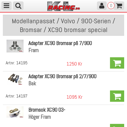
0
Modellanpassat / Volvo / 900-Serien /
Bromsar / XC90 bromsar special
Adapter XC90 Bromsar på 7/900
Fram
Artnr:
14195
1250 Kr
Adapter XC90 Bromsar på 2/7/900
Bak
Artnr:
14197
1095 Kr
Bromsok XC90 03-
Höger Fram