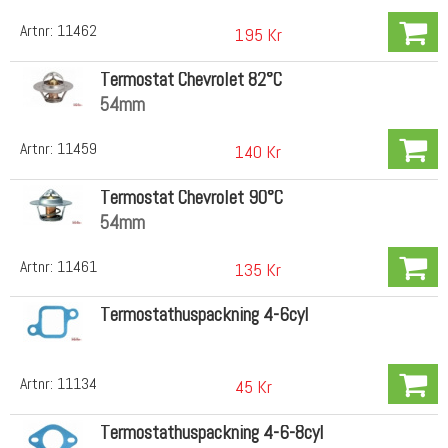
Artnr:
11462
195 Kr
Termostat Chevrolet 82°C
54mm
Artnr:
11459
140 Kr
Termostat Chevrolet 90°C
54mm
Artnr:
11461
135 Kr
Termostathuspackning 4-6cyl
Artnr:
11134
45 Kr
Termostathuspackning 4-6-8cyl