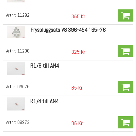
Artnr:
11292
355 Kr
Fryspluggsats V8 396-454'' 65~76
Artnr:
11290
325 Kr
R1/8 till AN4
Artnr:
09575
85 Kr
R1/4 till AN4
Artnr:
09972
85 Kr