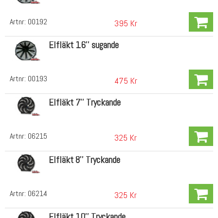
Artnr:
00192
395 Kr
Elfläkt 16'' sugande
Artnr:
00193
475 Kr
Elfläkt 7'' Tryckande
Artnr:
06215
325 Kr
Elfläkt 8'' Tryckande
Artnr:
06214
325 Kr
Elfläkt 10'' Tryckande