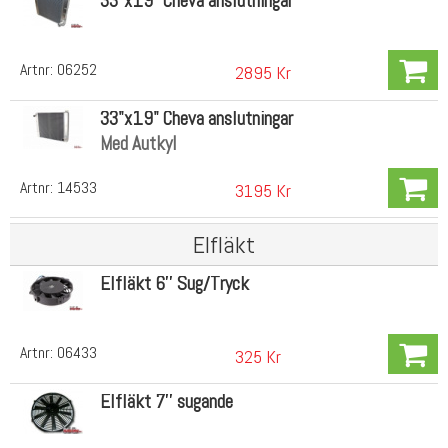
33"x19" Cheva anslutningar
Artnr:
06252
2895 Kr
33"x19" Cheva anslutningar
Med Autkyl
Artnr:
14533
3195 Kr
Elfläkt
Elfläkt 6'' Sug/Tryck
Artnr:
06433
325 Kr
Elfläkt 7'' sugande