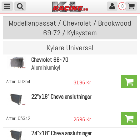
0
Modellanpassat / Chevrolet / Brookwood
69-72 / Kylsystem
Kylare Universal
Chevrolet 66~70
Aluminiumkyl
Artnr:
06254
3195 Kr
22"x18" Cheva anslutningar
Artnr:
05342
2595 Kr
24"x18" Cheva anslutningar