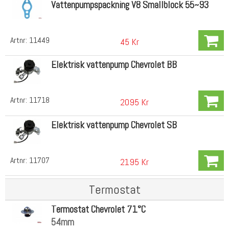
Vattenpumpspackning V8 Smallblock 55~93
Artnr:
11449
45 Kr
Elektrisk vattenpump Chevrolet BB
Artnr:
11718
2095 Kr
Elektrisk vattenpump Chevrolet SB
Artnr:
11707
2195 Kr
Termostat
Termostat Chevrolet 71°C
54mm