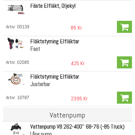
Fäste Elfläkt, Oljekyl
Artnr:
00139
85 Kr
Fläktstyrning Elfläktar
Fast
Artnr:
02085
425 Kr
Fläktstyrning Elfläktar
Justerbar
Artnr:
10787
2395 Kr
Vattenpump
Vattenpump V8 262-400'' 68-76 (-85 Truck)
Lång pump