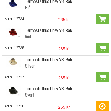
Termostathus Chev V8, Rak
Blå
Artnr:
12734
265 Kr
Termostathus Chev V8, Rak
Röd
Artnr:
12735
265 Kr
Termostathus Chev V8, Rak
Silver
Artnr:
12737
265 Kr
Termostathus Chev V8, Rak
Svart
Artnr:
12736
265 Kr