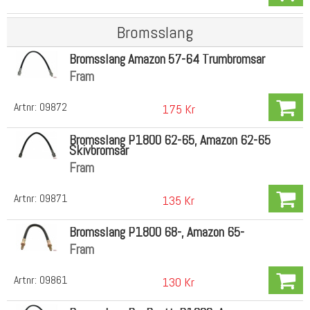
Bromsslang
Bromsslang Amazon 57-64 Trumbromsar
Fram
Artnr:
09872
175 Kr
Bromsslang P1800 62-65, Amazon 62-65
Skivbromsar
Fram
Artnr:
09871
135 Kr
Bromsslang P1800 68-, Amazon 65-
Fram
Artnr:
09861
130 Kr