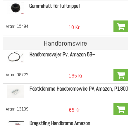
Gummihatt för luftnippel
Artnr:
15494
10 Kr
Handbromswire
Handbromsvajer Pv, Amazon 58~
Artnr:
08727
165 Kr
Fästklämma Handbromswire PV, Amazon, P1800
Artnr:
13139
65 Kr
Dragstång Handbroms Amazon