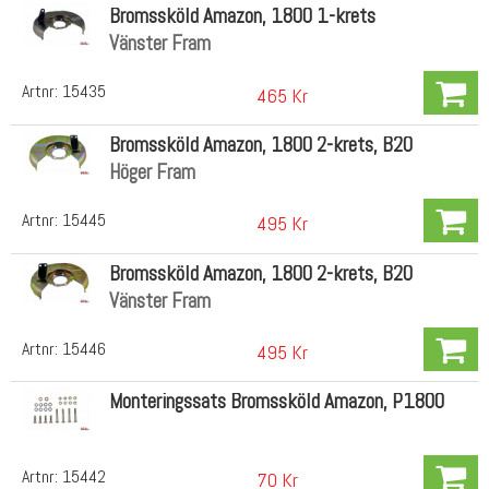
Bromssköld Amazon, 1800 1-krets
Vänster Fram
Artnr:
15435
465 Kr
Bromssköld Amazon, 1800 2-krets, B20
Höger Fram
Artnr:
15445
495 Kr
Bromssköld Amazon, 1800 2-krets, B20
Vänster Fram
Artnr:
15446
495 Kr
Monteringssats Bromssköld Amazon, P1800
Artnr:
15442
70 Kr