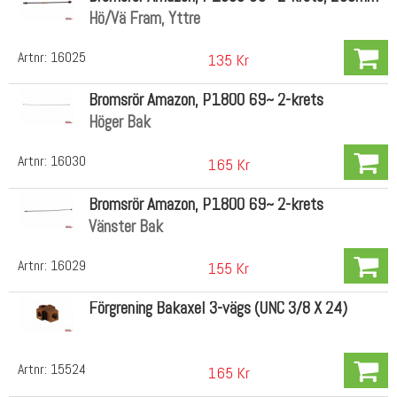
Hö/Vä Fram, Yttre
Artnr:
16025
135 Kr
Bromsrör Amazon, P1800 69~ 2-krets
Höger Bak
Artnr:
16030
165 Kr
Bromsrör Amazon, P1800 69~ 2-krets
Vänster Bak
Artnr:
16029
155 Kr
Förgrening Bakaxel 3-vägs (UNC 3/8 X 24)
Artnr:
15524
165 Kr