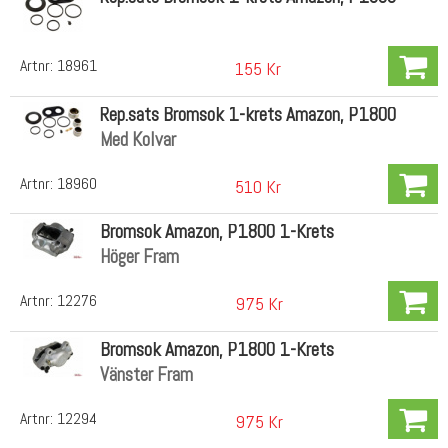
Artnr:
18961
155 Kr
Rep.sats Bromsok 1-krets Amazon, P1800
Med Kolvar
Artnr:
18960
510 Kr
Bromsok Amazon, P1800 1-Krets
Höger Fram
Artnr:
12276
975 Kr
Bromsok Amazon, P1800 1-Krets
Vänster Fram
Artnr:
12294
975 Kr