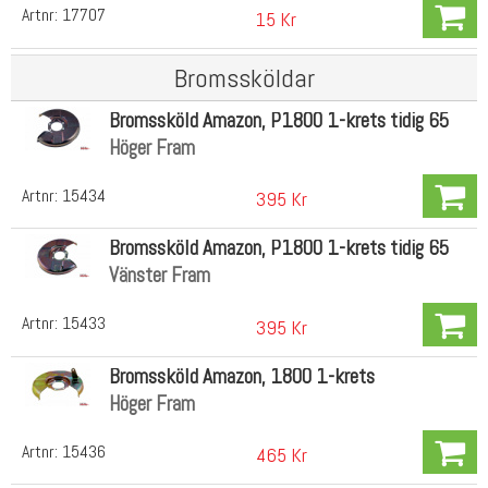
Artnr:
17707
15 Kr
Bromssköldar
Bromssköld Amazon, P1800 1-krets tidig 65
Höger Fram
Artnr:
15434
395 Kr
Bromssköld Amazon, P1800 1-krets tidig 65
Vänster Fram
Artnr:
15433
395 Kr
Bromssköld Amazon, 1800 1-krets
Höger Fram
Artnr:
15436
465 Kr