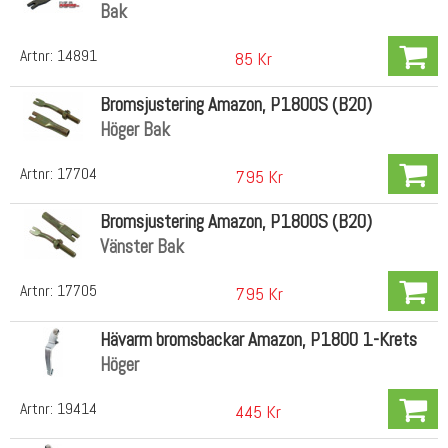
Bak
Artnr:
14891
85 Kr
Bromsjustering Amazon, P1800S (B20)
Höger Bak
Artnr:
17704
795 Kr
Bromsjustering Amazon, P1800S (B20)
Vänster Bak
Artnr:
17705
795 Kr
Hävarm bromsbackar Amazon, P1800 1-Krets
Höger
Artnr:
19414
445 Kr