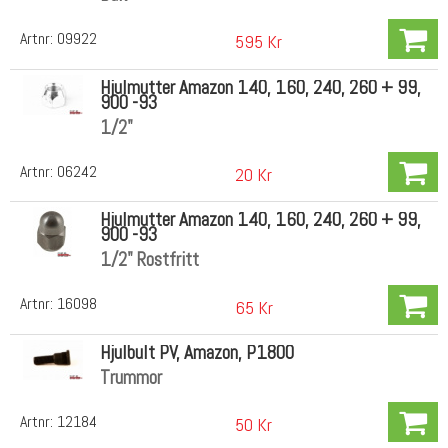
Artnr:
09922
595 Kr
Hjulmutter Amazon 140, 160, 240, 260 + 99,
900 -93
1/2"
Artnr:
06242
20 Kr
Hjulmutter Amazon 140, 160, 240, 260 + 99,
900 -93
1/2" Rostfritt
Artnr:
16098
65 Kr
Hjulbult PV, Amazon, P1800
Trummor
Artnr:
12184
50 Kr