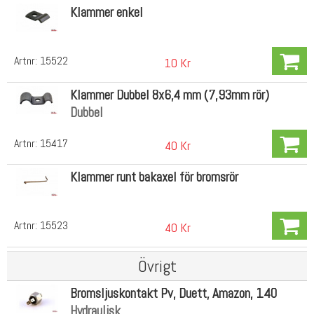
Klammer enkel
Artnr:
15522
10 Kr
Klammer Dubbel 8x6,4 mm (7,93mm rör)
Dubbel
Artnr:
15417
40 Kr
Klammer runt bakaxel för bromsrör
Artnr:
15523
40 Kr
Övrigt
Bromsljuskontakt Pv, Duett, Amazon, 140
Hydraulisk