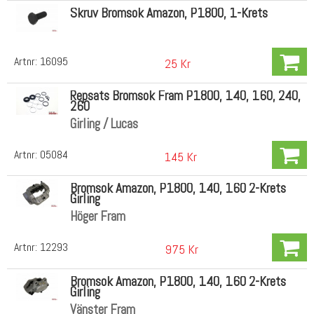
Skruv Bromsok Amazon, P1800, 1-Krets
Artnr:
16095
25 Kr
Repsats Bromsok Fram P1800, 140, 160, 240,
260
Girling / Lucas
Artnr:
05084
145 Kr
Bromsok Amazon, P1800, 140, 160 2-Krets
Girling
Höger Fram
Artnr:
12293
975 Kr
Bromsok Amazon, P1800, 140, 160 2-Krets
Girling
Vänster Fram