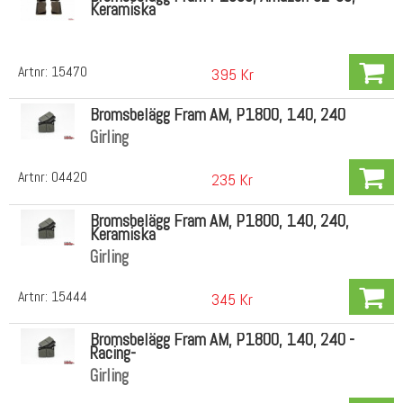
Keramiska
Artnr:
15470
395 Kr
Bromsbelägg Fram AM, P1800, 140, 240
Girling
Artnr:
04420
235 Kr
Bromsbelägg Fram AM, P1800, 140, 240,
Keramiska
Girling
Artnr:
15444
345 Kr
Bromsbelägg Fram AM, P1800, 140, 240 -
Racing-
Girling