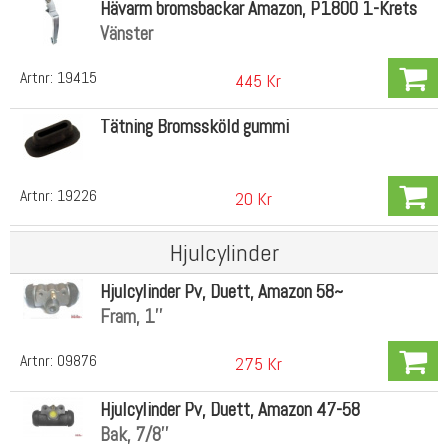
Hävarm bromsbackar Amazon, P1800 1-Krets
Vänster
Artnr:
19415
445 Kr
Tätning Bromssköld gummi
Artnr:
19226
20 Kr
Hjulcylinder
Hjulcylinder Pv, Duett, Amazon 58~
Fram, 1''
Artnr:
09876
275 Kr
Hjulcylinder Pv, Duett, Amazon 47-58
Bak, 7/8''