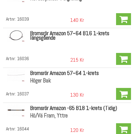
Artnr:
16039
140 Kr
Bromsrör Amazon 57~64 B16 1-krets
längsgående
Artnr:
16036
215 Kr
Bromsrör Amazon 57~64 1-krets
Höger Bak
Artnr:
16037
130 Kr
Bromsrör Amazon -65 B18 1-krets (Tidig)
Hö/Vä Fram, Yttre
Artnr:
16044
120 Kr