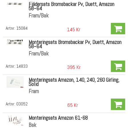
Fjädersats Bromsbackar Pv, Duett, Amazon
58~64
Fram/Bak
Artnr:
15084
145 Kr
Monteringsats Bromsbackar Pv, Duett, Amazon
58~64
Fram/Bak
Artnr:
14833
395 Kr
Monteringsats Amazon, 140, 240, 260 Girling,
Solid
Fram
Artnr:
03052
65 Kr
Monteringsats Amazon 61-68
Bak