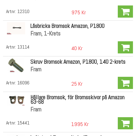
Artnr:
12310
975 Kr
Låsbricka Bromsok Amazon, P1800
Fram, 1-Krets
Artnr:
13114
40 Kr
Skruv Bromsok Amazon, P1800, 140 2-krets
Fram
Artnr:
16096
25 Kr
Hållare Bromsok, för Bromsskivor på Amazon
63-68
Fram
Artnr:
15441
1995 Kr