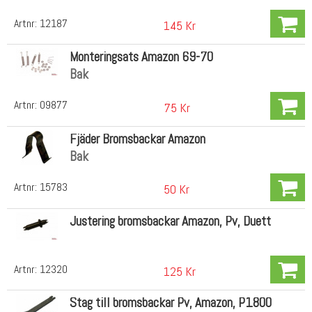
Artnr:
12187
145 Kr
Monteringsats Amazon 69-70
Bak
Artnr:
09877
75 Kr
Fjäder Bromsbackar Amazon
Bak
Artnr:
15783
50 Kr
Justering bromsbackar Amazon, Pv, Duett
Artnr:
12320
125 Kr
Stag till bromsbackar Pv, Amazon, P1800