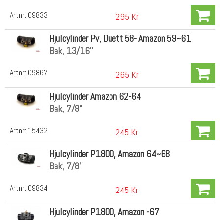
Artnr:
09833
295 Kr
Hjulcylinder Pv, Duett 58- Amazon 59~61
Bak, 13/16''
Artnr:
09867
265 Kr
Hjulcylinder Amazon 62-64
Bak, 7/8"
Artnr:
15432
245 Kr
Hjulcylinder P1800, Amazon 64~68
Bak, 7/8''
Artnr:
09834
245 Kr
Hjulcylinder P1800, Amazon -67