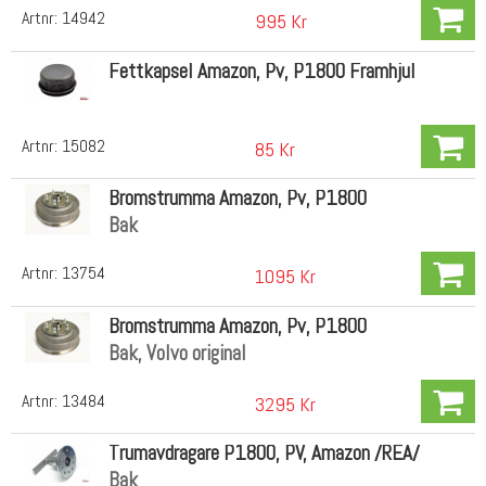
Artnr:
14942
995 Kr
Fettkapsel Amazon, Pv, P1800 Framhjul
Artnr:
15082
85 Kr
Bromstrumma Amazon, Pv, P1800
Bak
Artnr:
13754
1095 Kr
Bromstrumma Amazon, Pv, P1800
Bak, Volvo original
Artnr:
13484
3295 Kr
Trumavdragare P1800, PV, Amazon /REA/
Bak