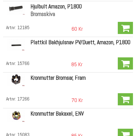
Hjulbult Amazon, P1800
Bromsskiva
Artnr:
12185
60 Kr
Plattkil Bakhjulsnav PV/Duett, Amazon, P1800
Artnr:
15766
85 Kr
Kronmutter Bromsar, Fram
Artnr:
17266
70 Kr
Kronmutter Bakaxel, ENV
Artnr:
15083
85 Kr