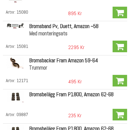
Artnr:
15080
895 Kr
Bromsband Pv, Duett, Amazon ~58
Med monteringsats
Artnr:
15081
2295 Kr
Bromsbackar Fram Amazon 59-64
Trummor
Artnr:
12171
495 Kr
Bromsbelägg Fram P1800, Amazon 62-68
Artnr:
09887
235 Kr
Bromsbelägg Fram P1800, Amazon 62-68,