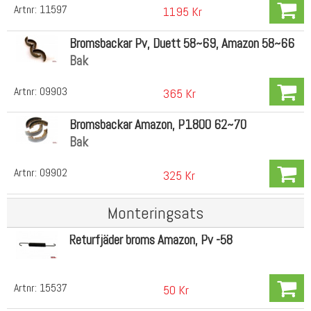
Artnr:
11597
1195 Kr
Bromsbackar Pv, Duett 58~69, Amazon 58~66
Bak
Artnr:
09903
365 Kr
Bromsbackar Amazon, P1800 62~70
Bak
Artnr:
09902
325 Kr
Monteringsats
Returfjäder broms Amazon, Pv -58
Artnr:
15537
50 Kr