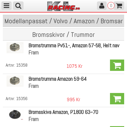
0
Modellanpassat / Volvo / Amazon / Bromsar
Bromsskivor / Trummor
Bromstrumma Pv51-, Amazon 57-58, Helt nav
Fram
Artnr:
15358
1075 Kr
Bromstrumma Amazon 59-64
Fram
Artnr:
15356
995 Kr
Bromsskiva Amazon, P1800 63~70
Fram