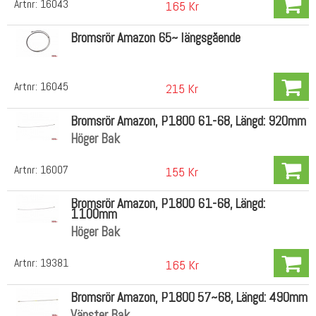
Artnr:
16043
165 Kr
Bromsrör Amazon 65~ längsgående
Artnr:
16045
215 Kr
Bromsrör Amazon, P1800 61-68, Längd: 920mm
Höger Bak
Artnr:
16007
155 Kr
Bromsrör Amazon, P1800 61-68, Längd:
1100mm
Höger Bak
Artnr:
19381
165 Kr
Bromsrör Amazon, P1800 57~68, Längd: 490mm
Vänster Bak