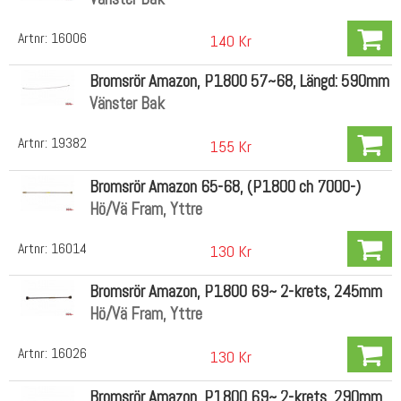
Artnr:
16006
140 Kr
Bromsrör Amazon, P1800 57~68, Längd: 590mm
Vänster Bak
Artnr:
19382
155 Kr
Bromsrör Amazon 65-68, (P1800 ch 7000-)
Hö/Vä Fram, Yttre
Artnr:
16014
130 Kr
Bromsrör Amazon, P1800 69~ 2-krets, 245mm
Hö/Vä Fram, Yttre
Artnr:
16026
130 Kr
Bromsrör Amazon, P1800 69~ 2-krets, 290mm