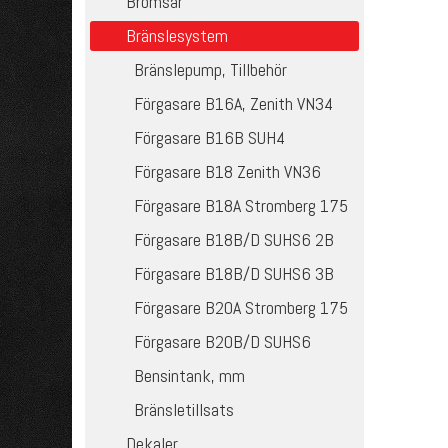
Bromsar
Bränslesystem
Bränslepump, Tillbehör
Förgasare B16A, Zenith VN34
Förgasare B16B SUH4
Förgasare B18 Zenith VN36
Förgasare B18A Stromberg 175
Förgasare B18B/D SUHS6 2B
Förgasare B18B/D SUHS6 3B
Förgasare B20A Stromberg 175
Förgasare B20B/D SUHS6
Bensintank, mm
Bränsletillsats
Dekaler