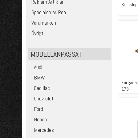
Reklam Artiklar
Bränslep
Specialdelar, Rea
Varumärken
Övrigt
MODELLANPASSAT
Audi
BMW
Förgasa
Cadillac
175
Chevrolet
Ford
Honda
Mercedes