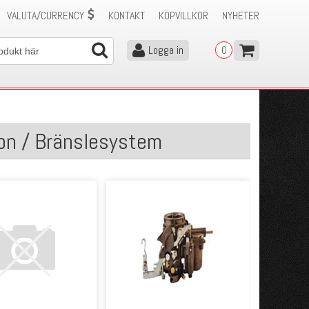
VALUTA/CURRENCY
KONTAKT
KÖPVILLKOR
NYHETER
Logga in
0
on / Bränslesystem