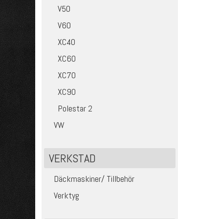
V50
V60
XC40
XC60
XC70
XC90
Polestar 2
VW
VERKSTAD
Däckmaskiner/ Tillbehör
Verktyg