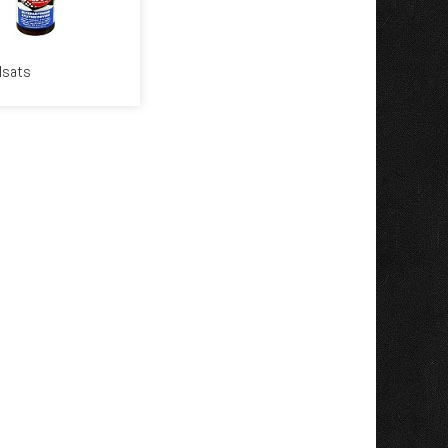
llsats