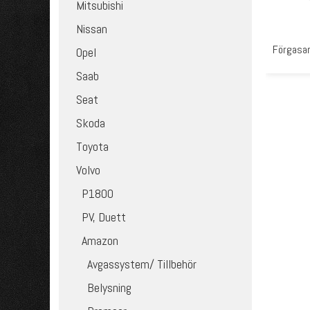
Mitsubishi
Nissan
Förgasa
Opel
Saab
Seat
Skoda
Toyota
Volvo
P1800
PV, Duett
Amazon
Avgassystem/ Tillbehör
Belysning