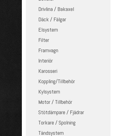
Drivlina / Bakaxel
Däck / Fälgar
Elsystem
Filter
Framvagn
Interiör
Karosseri
Koppling/Tillbehör
Kylsystem
Motor / Tillbehör
Stötdämpare / Fjädrar
Torkare / Spolning
Tändsystem