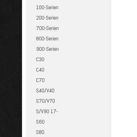
100-Serien
200-Serien
700-Serien
800-Serien
900-Serien
C30
C40
C70
S40/V40
S70/V70
S/V90 17-
S60
S80