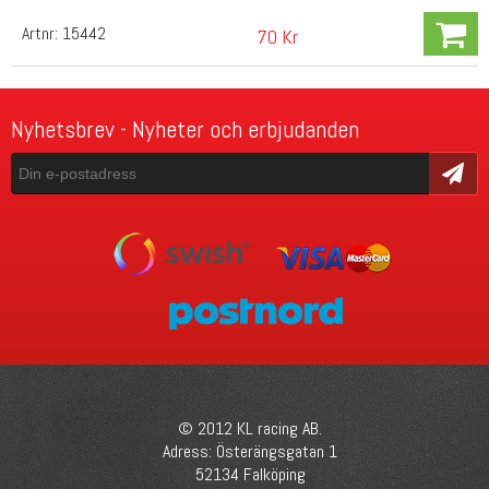
Artnr:
15442
70 Kr
Nyhetsbrev - Nyheter och erbjudanden
Skicka
© 2012 KL racing AB.
Adress: Österängsgatan 1
52134 Falköping