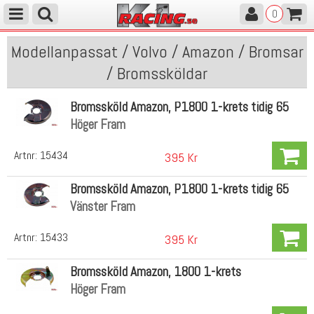
0
Modellanpassat / Volvo / Amazon / Bromsar
/ Bromssköldar
Bromssköld Amazon, P1800 1-krets tidig 65
Höger Fram
Artnr:
15434
395 Kr
Bromssköld Amazon, P1800 1-krets tidig 65
Vänster Fram
Artnr:
15433
395 Kr
Bromssköld Amazon, 1800 1-krets
Höger Fram