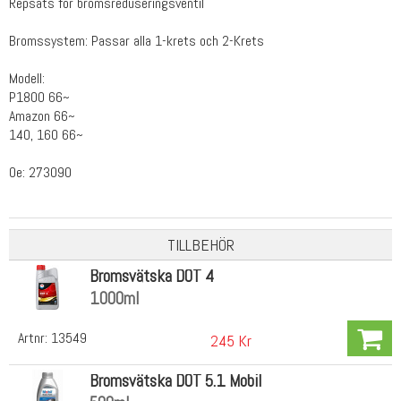
Repsats för bromsreduseringsventil
Bromssystem: Passar alla 1-krets och 2-Krets
Modell:
P1800 66~
Amazon 66~
140, 160 66~
Oe: 273090
TILLBEHÖR
Bromsvätska DOT 4
1000ml
Artnr:
13549
245 Kr
Bromsvätska DOT 5.1 Mobil