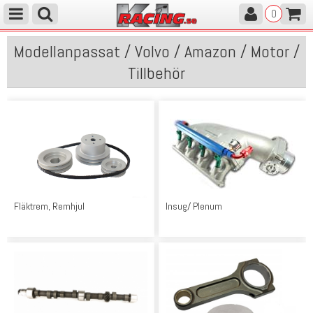
0
Modellanpassat / Volvo / Amazon / Motor /
Tillbehör
Fläktrem, Remhjul
Insug/ Plenum