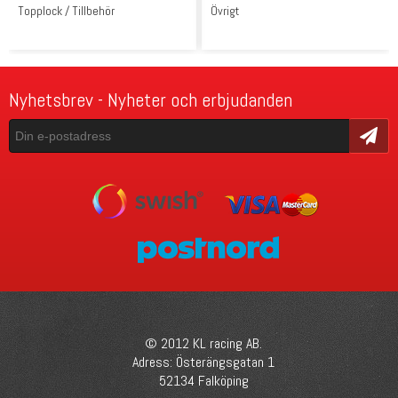
Topplock / Tillbehör
Övrigt
Nyhetsbrev - Nyheter och erbjudanden
Skicka
© 2012 KL racing AB.
Adress: Österängsgatan 1
52134 Falköping