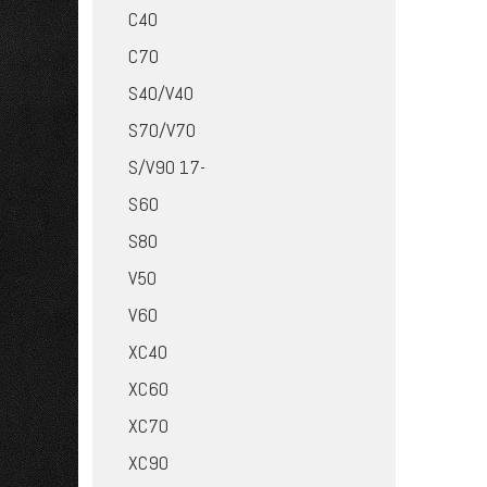
C40
C70
S40/V40
S70/V70
S/V90 17-
S60
S80
V50
V60
XC40
XC60
XC70
XC90