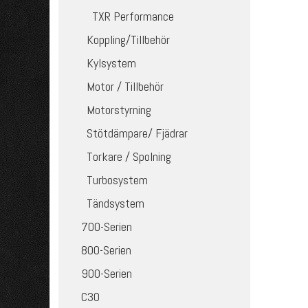
TXR Performance
Koppling/Tillbehör
Kylsystem
Motor / Tillbehör
Motorstyrning
Stötdämpare/ Fjädrar
Torkare / Spolning
Turbosystem
Tändsystem
700-Serien
800-Serien
900-Serien
C30