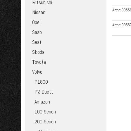
Mitsubishi
Artnr:
0955
Nissan
Opel
Artnr:
0955
Saab
Seat
Skoda
Toyota
Volvo
P1800
PV, Duett
Amazon
100-Serien
200-Serien