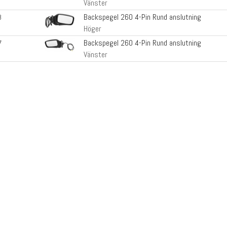
Vänster
Backspegel 260 4-Pin Rund anslutning
8
Höger
Backspegel 260 4-Pin Rund anslutning
7
Vänster