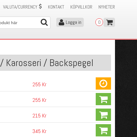
VALUTA/CURRENCY
KONTAKT
KÖPVILLKOR
NYHETER
Logga in
0
 / Karosseri / Backspegel
255 Kr
255 Kr
215 Kr
345 Kr