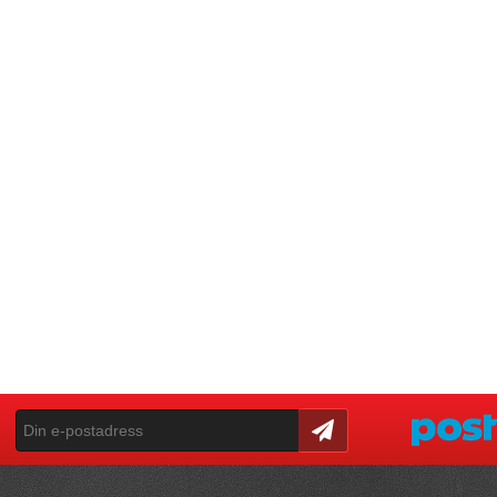
Skicka