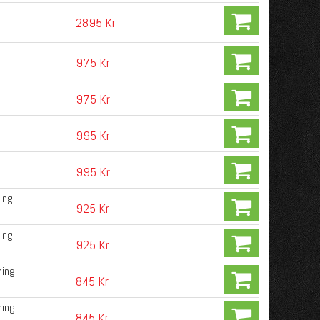
2895 Kr
975 Kr
975 Kr
995 Kr
995 Kr
ing
925 Kr
ing
925 Kr
ning
845 Kr
ning
845 Kr