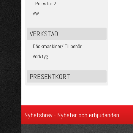
Polestar 2
VW
VERKSTAD
Däckmaskiner/ Tillbehör
Verktyg
PRESENTKORT
Nyhetsbrev - Nyheter och erbjudanden