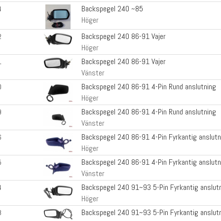
Backspegel 240 ~85
4
Höger
Backspegel 240 86-91 Vajer
2
Höger
Backspegel 240 86-91 Vajer
1
Vänster
Backspegel 240 86-91 4-Pin Rund anslutning
0
Höger
Backspegel 240 86-91 4-Pin Rund anslutning
9
Vänster
Backspegel 240 86-91 4-Pin Fyrkantig anslutn
6
Höger
Backspegel 240 86-91 4-Pin Fyrkantig anslutn
5
Vänster
Backspegel 240 91~93 5-Pin Fyrkantig anslut
4
Höger
Backspegel 240 91~93 5-Pin Fyrkantig anslut
3