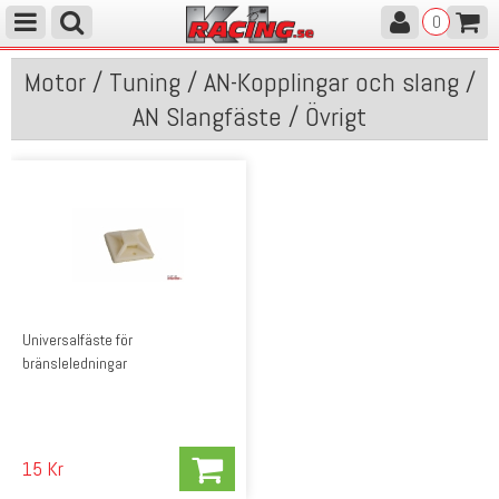
0
Motor / Tuning / AN-Kopplingar och slang /
AN Slangfäste / Övrigt
Universalfäste för
bränsleledningar
15 Kr