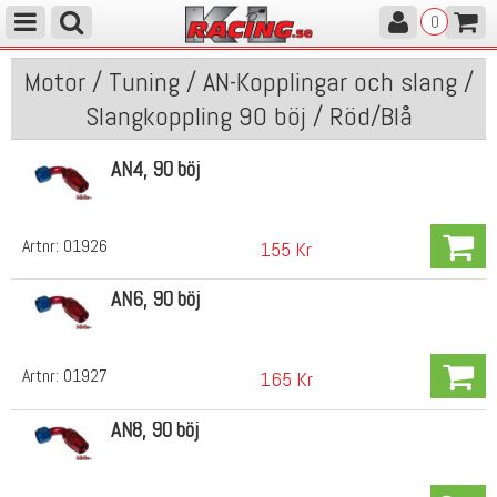
0
Motor / Tuning / AN-Kopplingar och slang /
Slangkoppling 90 böj / Röd/Blå
AN4, 90 böj
Artnr:
01926
155 Kr
AN6, 90 böj
Artnr:
01927
165 Kr
AN8, 90 böj