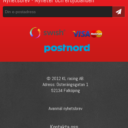
Nyhetsbrev - Nyheter och erbjudanden
Skicka
© 2012 KL racing AB.
Adress: Österängsgatan 1
52134 Falköping
Avanmäl nyhetsbrev
Kontakta oss