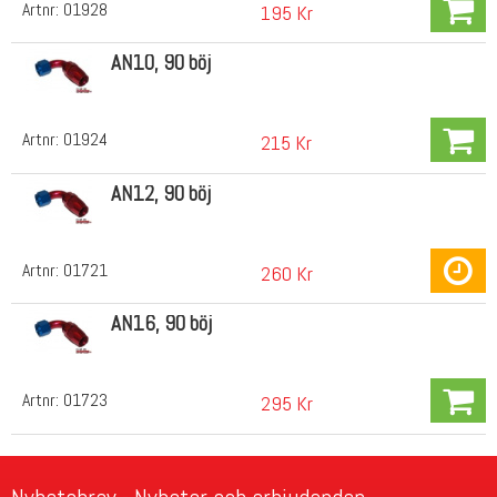
Artnr:
01928
195 Kr
AN10, 90 böj
Artnr:
01924
215 Kr
AN12, 90 böj
Artnr:
01721
260 Kr
AN16, 90 böj
Artnr:
01723
295 Kr