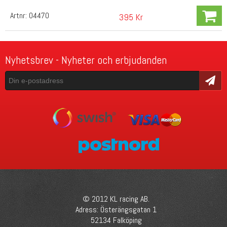
Artnr:
04470
395 Kr
Nyhetsbrev - Nyheter och erbjudanden
Skicka
© 2012 KL racing AB.
Adress: Österängsgatan 1
52134 Falköping