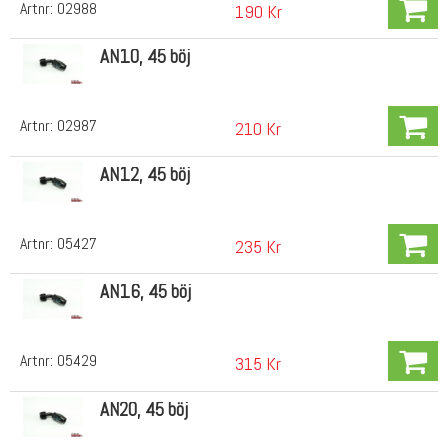
Artnr:
02988
190 Kr
AN10, 45 böj
Artnr:
02987
210 Kr
AN12, 45 böj
Artnr:
05427
235 Kr
AN16, 45 böj
Artnr:
05429
315 Kr
AN20, 45 böj