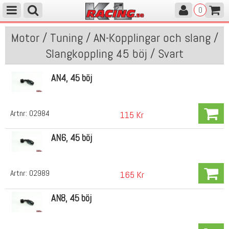
0
Motor / Tuning / AN-Kopplingar och slang /
Slangkoppling 45 böj / Svart
AN4, 45 böj
Artnr:
02984
115 Kr
AN6, 45 böj
Artnr:
02989
165 Kr
AN8, 45 böj