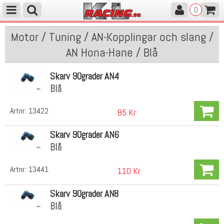
0
Motor / Tuning / AN-Kopplingar och slang /
AN Hona-Hane / Blå
Skarv 90grader AN4
Blå
Artnr:
13422
85 Kr
Skarv 90grader AN6
Blå
Artnr:
13441
110 Kr
Skarv 90grader AN8
Blå