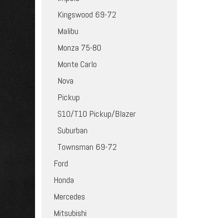
Kingswood 69-72
Malibu
Monza 75-80
Monte Carlo
Nova
Pickup
S10/T10 Pickup/Blazer
Suburban
Townsman 69-72
Ford
Honda
Mercedes
Mitsubishi