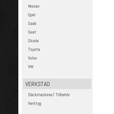
Nissan
Opel
Saab
Seat
Skoda
Toyota
Volvo
VW
VERKSTAD
Däckmaskiner/ Tillbehör
Verktyg