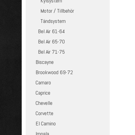
Kylsystem
Motor / Tillbehör
Tändsystem
Bel Air 61-64
Bel Air 65-70
Bel Air 71-75
Biscayne
Brookwood 69-72
Camaro
Caprice
Chevelle
Corvette
El Camino
Impala