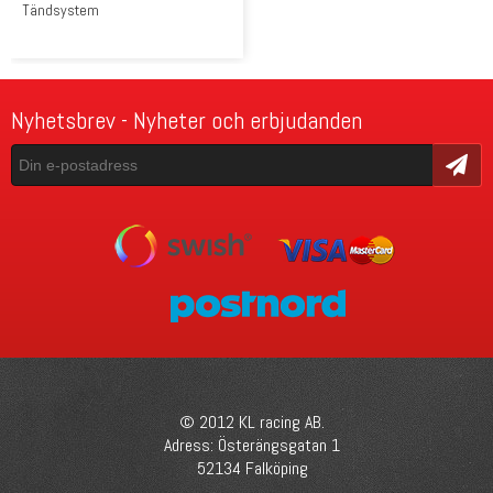
Tändsystem
Nyhetsbrev - Nyheter och erbjudanden
Skicka
© 2012 KL racing AB.
Adress: Österängsgatan 1
52134 Falköping