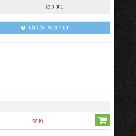
A2-3-3F1
FRÅGA OM PRODUKTEN
55 Kr