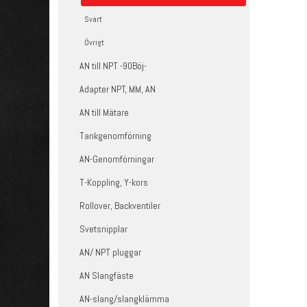
Svart
Övrigt
AN till NPT -90Böj-
Adapter NPT, MM, AN
AN till Mätare
Tankgenomförning
AN-Genomförningar
T-Koppling, Y-kors
Rollover, Backventiler
Svetsnipplar
AN/ NPT pluggar
AN Slangfäste
AN-slang/slangklämma