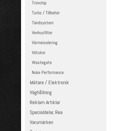
Trimchip
Turbo / Tillbehör
Tändsystem
Vevhusfilter
Värmeisolering
Vätskor
Wastegate
Nuke Performance
Mätare / Elektronik
Väghållning
Reklam Artiklar
Specialdelar, Rea
Varumärken