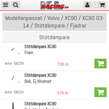
0
Modellanpassat / Volvo / XC90 / XC90 03-
14 / Stötdämpare / Fjädrar
Stötdämpare
Stötdämpare XC90
Fram
Artnr:
08239
795 Kr
Stötdämpare XC90
Bak, Ej Nivomat
Artnr:
08210
575 Kr
Stötdämpare XC90