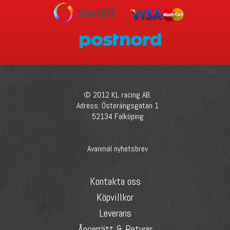
© 2012 KL racing AB.
Adress: Österängsgatan 1
52134 Falköping
Avanmäl nyhetsbrev
Kontakta oss
Köpvillkor
Leverans
Ångerrätt & Returer