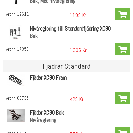
Bak, Med nivåreglering
Artnr:
19611
1195 Kr
Nivåreglering till Standardfjädring XC90
Bak
Artnr:
17353
1995 Kr
Fjädrar Standard
Fjäder XC90 Fram
Artnr:
08735
425 Kr
Fjäder XC90 Bak
Nivåreglering