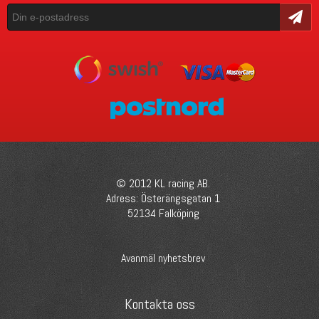
Skicka
© 2012 KL racing AB.
Adress: Österängsgatan 1
52134 Falköping
Avanmäl nyhetsbrev
Kontakta oss