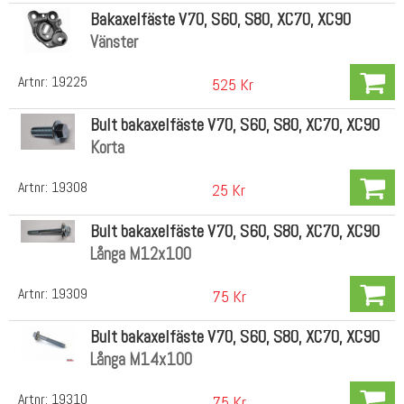
Bakaxelfäste V70, S60, S80, XC70, XC90
Vänster
Artnr:
19225
525 Kr
Bult bakaxelfäste V70, S60, S80, XC70, XC90
Korta
Artnr:
19308
25 Kr
Bult bakaxelfäste V70, S60, S80, XC70, XC90
Långa M12x100
Artnr:
19309
75 Kr
Bult bakaxelfäste V70, S60, S80, XC70, XC90
Långa M14x100
Artnr:
19310
75 Kr