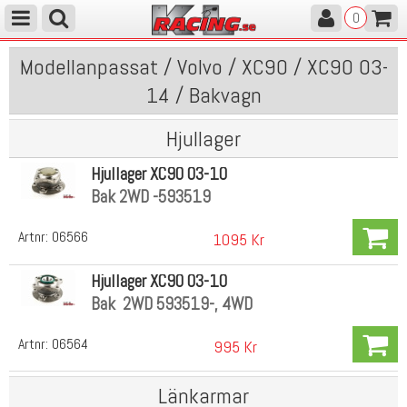
0
Modellanpassat / Volvo / XC90 / XC90 03-
14 / Bakvagn
Hjullager
Hjullager XC90 03-10
Bak 2WD -593519
Artnr:
06566
1095 Kr
Hjullager XC90 03-10
Bak 2WD 593519-, 4WD
Artnr:
06564
995 Kr
Länkarmar