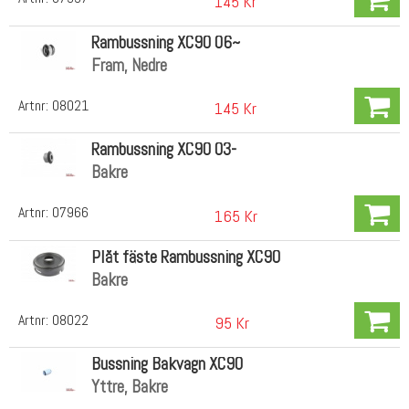
145 Kr
Rambussning XC90 06~
Fram, Nedre
Artnr:
08021
145 Kr
Rambussning XC90 03-
Bakre
Artnr:
07966
165 Kr
Plåt fäste Rambussning XC90
Bakre
Artnr:
08022
95 Kr
Bussning Bakvagn XC90
Yttre, Bakre